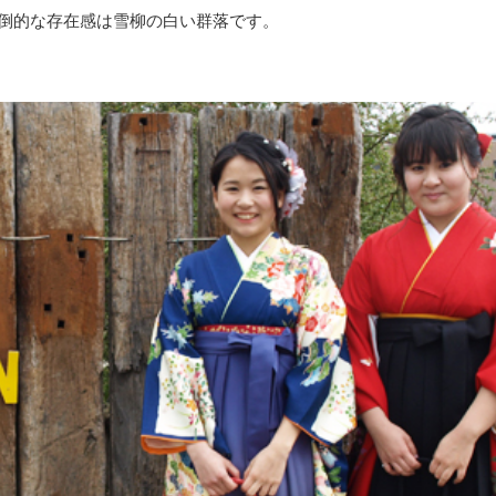
倒的な存在感は雪柳の白い群落です。