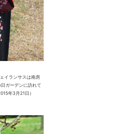
ェイランサスは南房
の日ガーデンに訪れて
15年3月21日）