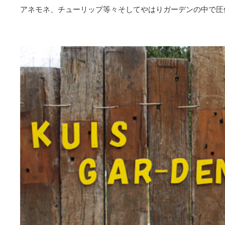
アネモネ、チューリップ等々そしてやはりガーデンの中で圧