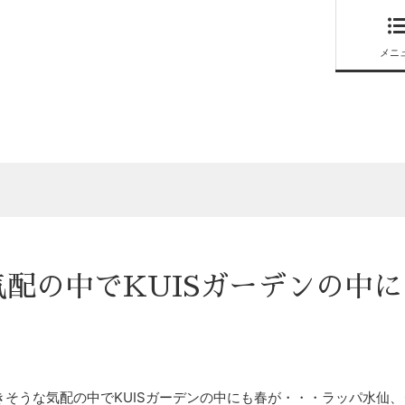
メニ
配の中でKUISガーデンの中
咲きそうな気配の中でKUISガーデンの中にも春が・・・ラッパ水仙