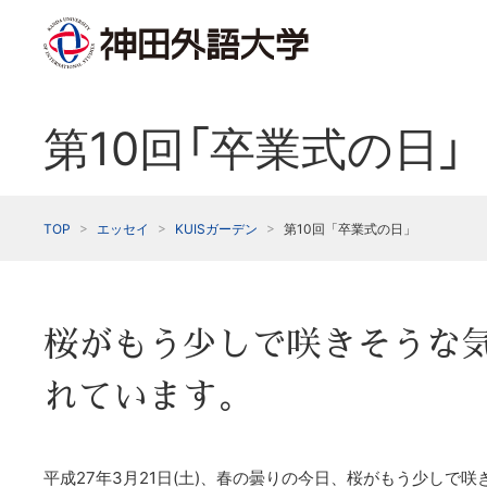
第10回「卒業式の日」
TOP
エッセイ
KUISガーデン
第10回「卒業式の日」
桜がもう少しで咲きそうな気
れています。
平成27年3月21日(土)、春の曇りの今日、桜がもう少しで