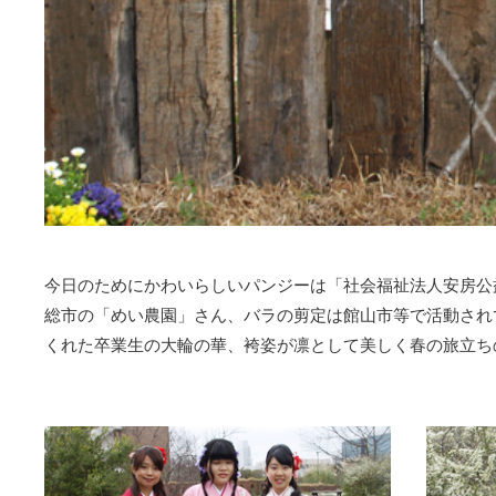
今日のためにかわいらしいパンジーは「社会福祉法人安房公
総市の「めい農園」さん、バラの剪定は館山市等で活動され
くれた卒業生の大輪の華、袴姿が凛として美しく春の旅立ちの日を