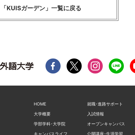
「KUISガーデン」一覧に戻る
HOME
就職･進路サポート
大学概要
入試情報
学部学科･大学院
オープンキャンパス
キャンパスライフ
公開講座･生涯学習