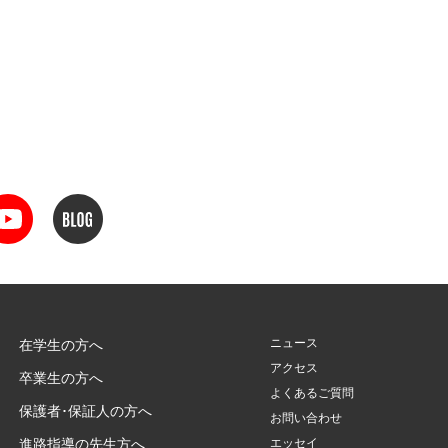
ニュース
在学生の方へ
アクセス
卒業生の方へ
よくあるご質問
保護者･保証人の方へ
お問い合わせ
進路指導の先生方へ
エッセイ