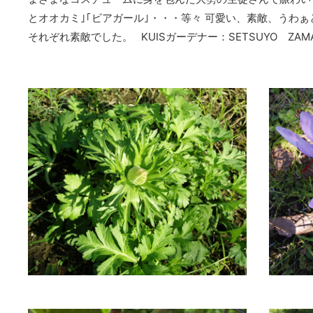
とオオカミ｣｢ビアガール｣・・・等々 可愛い、素敵、うわ
それぞれ素敵でした。 KUISガーデナー：SETSUYO ZAMA