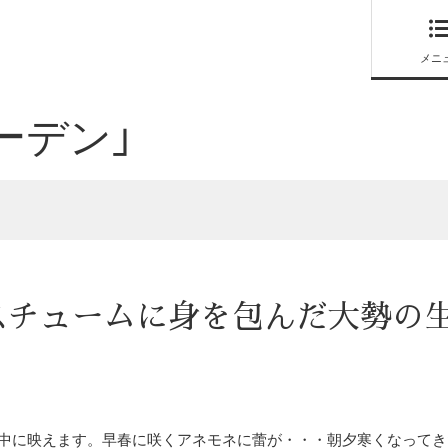
メニ
ーデン」
スチュームに身を包んだ大勢の
中に映えます。早春に咲くアネモネに蕾が・・・朝夕寒くなってき