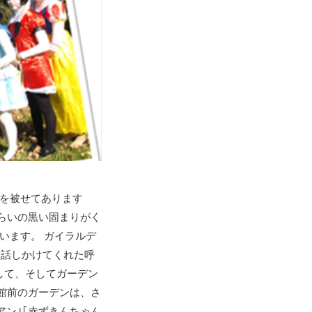
を被せてあります
らいの黒い固まりがく
います。 ガイラルデ
て話しかけてくれた呼
して、そしてガーデン
館前のガーデンは、さ
アン｣｢赤ずきんちゃん