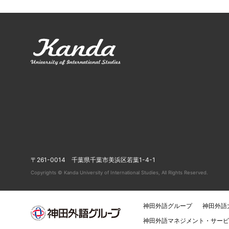
〒261-0014 千葉県千葉市美浜区若葉1-4-1
Copyrights © Kanda University of International Studies, All Rights Reserved.
神田外語グループ
神田外語
神田外語マネジメント・サービ