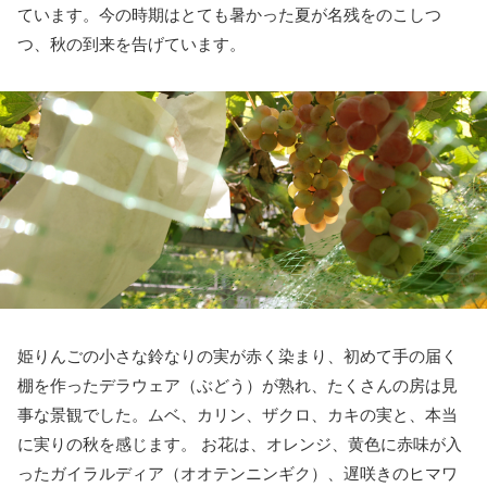
ています。今の時期はとても暑かった夏が名残をのこしつ
つ、秋の到来を告げています。
姫りんごの小さな鈴なりの実が赤く染まり、初めて手の届く
棚を作ったデラウェア（ぶどう）が熟れ、たくさんの房は見
事な景観でした。ムベ、カリン、ザクロ、カキの実と、本当
に実りの秋を感じます。 お花は、オレンジ、黄色に赤味が入
ったガイラルディア（オオテンニンギク）、遅咲きのヒマワ