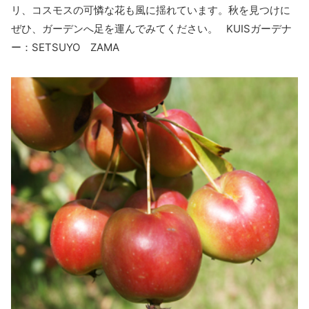
リ、コスモスの可憐な花も風に揺れています。秋を見つけに
ぜひ、ガーデンへ足を運んでみてください。 KUISガーデナ
ー：SETSUYO ZAMA