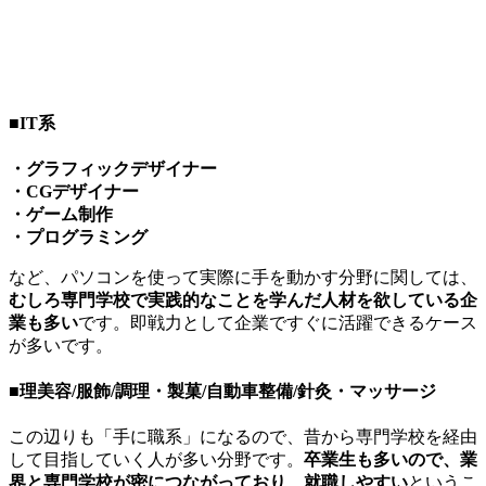
■IT系
・グラフィックデザイナー
・CGデザイナー
・ゲーム制作
・プログラミング
など、パソコンを使って実際に手を動かす分野に関しては、
むしろ専門学校で実践的なことを学んだ人材を欲している企
業も多い
です。即戦力として企業ですぐに活躍できるケース
が多いです。
■理美容/服飾/調理・製菓/自動車整備/針灸・マッサージ
この辺りも「手に職系」になるので、昔から専門学校を経由
して目指していく人が多い分野です。
卒業生も多いので、業
界と専門学校が密につながっており、就職しやすい
というこ