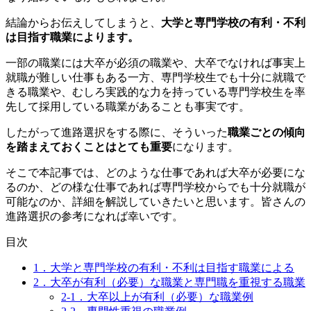
結論からお伝えしてしまうと、
大学と専門学校の有利・不利
は目指す職業によります。
一部の職業には大卒が必須の職業や、大卒でなければ事実上
就職が難しい仕事もある一方、専門学校生でも十分に就職で
きる職業や、むしろ実践的な力を持っている専門学校生を率
先して採用している職業があることも事実です。
したがって進路選択をする際に、そういった
職業ごとの傾向
を踏まえておくことはとても重要
になります。
そこで本記事では、どのような仕事であれば大卒が必要にな
るのか、どの様な仕事であれば専門学校からでも十分就職が
可能なのか、詳細を解説していきたいと思います。皆さんの
進路選択の参考になれば幸いです。
目次
1．大学と専門学校の有利・不利は目指す職業による
2．大卒が有利（必要）な職業と専門職を重視する職業
2-1．大卒以上が有利（必要）な職業例