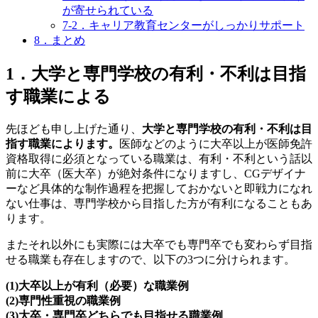
が寄せられている
7-2．キャリア教育センターがしっかりサポート
8．まとめ
1．大学と専門学校の有利・不利は目指
す職業による
先ほども申し上げた通り、
大学と専門学校の有利・不利は目
指す職業によります。
医師などのように大卒以上が医師免許
資格取得に必須となっている職業は、有利・不利という話以
前に大卒（医大卒）が絶対条件になりますし、CGデザイナ
ーなど具体的な制作過程を把握しておかないと即戦力になれ
ない仕事は、専門学校から目指した方が有利になることもあ
ります。
またそれ以外にも実際には大卒でも専門卒でも変わらず目指
せる職業も存在しますので、以下の3つに分けられます。
(1)大卒以上が有利（必要）な職業例
(2)専門性重視の職業例
(3)大卒・専門卒どちらでも目指せる職業例