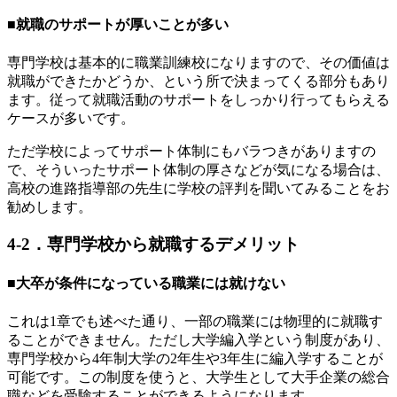
■就職のサポートが厚いことが多い
専門学校は基本的に職業訓練校になりますので、その価値は
就職ができたかどうか、という所で決まってくる部分もあり
ます。従って就職活動のサポートをしっかり行ってもらえる
ケースが多いです。
ただ学校によってサポート体制にもバラつきがありますの
で、そういったサポート体制の厚さなどが気になる場合は、
高校の進路指導部の先生に学校の評判を聞いてみることをお
勧めします。
4-2．専門学校から就職するデメリット
■大卒が条件になっている職業には就けない
これは1章でも述べた通り、一部の職業には物理的に就職す
ることができません。ただし大学編入学という制度があり、
専門学校から4年制大学の2年生や3年生に編入学することが
可能です。この制度を使うと、大学生として大手企業の総合
職などを受験することができるようになります。