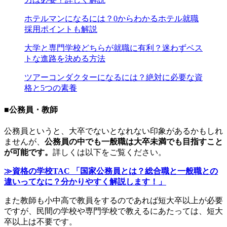
ホテルマンになるには？0からわかるホテル就職
採用ポイントも解説
大学と専門学校どちらが就職に有利？迷わずベス
トな進路を決める方法
ツアーコンダクターになるには？絶対に必要な資
格と5つの素養
■公務員・教師
公務員というと、大卒でないとなれない印象があるかもしれ
ませんが、
公務員の中でも一般職は大卒未満でも目指すこと
が可能です。
詳しくは以下をご覧ください。
≫資格の学校TAC 「国家公務員とは？総合職と一般職との
違いってなに？分かりやすく解説します！」
また教師も小中高で教員をするのであれば短大卒以上が必要
ですが、民間の学校や専門学校で教えるにあたっては、短大
卒以上は不要です。