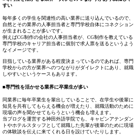
すい
毎年多くの学生を関連性の高い業界に送り込んでいるので、
自然とその業界の人事担当者と専門学校自体にコネクション
が生まれることが多いです。
例えばCG制作の会社の人事担当者が、CG制作を教えている
専門学校のキャリア担当者に個別で求人票を送るというよう
なイメージです。
目指している業界がある程度決まっているのであれば、専門
学校からの方が業界へのつながりがダイレクトにあり、就職
しやすいというケースもあります。
■専門性を活かせる業界に卒業生が多い
同業界に毎年卒業生を輩出していることで、在学生や後輩に
知見を共有してもらえる機会が増えたり、就職活動のために
現場の声を聞かせてもらうという機会も増えます。
当ブログを運営する神田外語学院でも、キャビンアテンダン
トやホテルスタッフとして就職した先輩が後輩のために現場
の体験談を伝えに来てくれる日を設けていたりします。