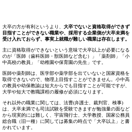
大卒の方が有利というより、
大卒でないと資格取得ができず
目指すことができない職業や、採用する企業側が大卒未満を
受け入れておらず、事実上就職が難しい職業は存在します。
主に資格取得ができないという意味で大卒以上が必要になる
のが「医師（歯科医師・獣医師など含む）」「薬剤師」「小
中高校の教員」「幼稚園や保育園の先生」です。
医師や薬剤師は、医学部や薬学部を出ていないと国家資格を
取得できないので、物理上目指すことができません。小中高
の教員や幼保教諭は短大からでも目指すことが可能ですが、
大学や短大で教職課程の履修が必須になります。
それ以外の職業に関しては、法曹(弁護士、裁判官、検事)
は、大卒未満でも司法試験を受験できますが勉強量の面など
から現実的には難しく、宇宙飛行士、大学教授、国家公務員
総合職（旧一種）に関しては募集の時点で「大卒以上」と書
かれています。