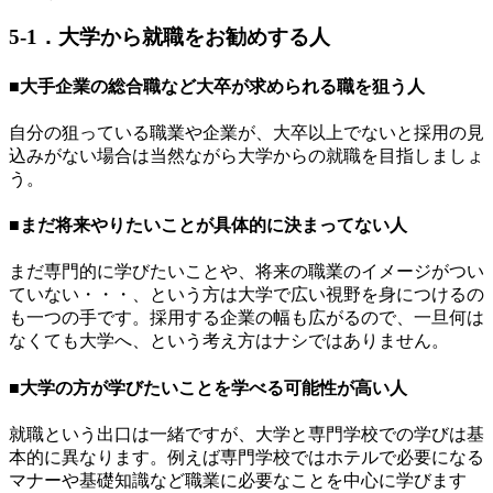
5-1．大学から就職をお勧めする人
■大手企業の総合職など大卒が求められる職を狙う人
自分の狙っている職業や企業が、大卒以上でないと採用の見
込みがない場合は当然ながら大学からの就職を目指しましょ
う。
■まだ将来やりたいことが具体的に決まってない人
まだ専門的に学びたいことや、将来の職業のイメージがつい
ていない・・・、という方は大学で広い視野を身につけるの
も一つの手です。採用する企業の幅も広がるので、一旦何は
なくても大学へ、という考え方はナシではありません。
■大学の方が学びたいことを学べる可能性が高い人
就職という出口は一緒ですが、大学と専門学校での学びは基
本的に異なります。例えば専門学校ではホテルで必要になる
マナーや基礎知識など職業に必要なことを中心に学びます