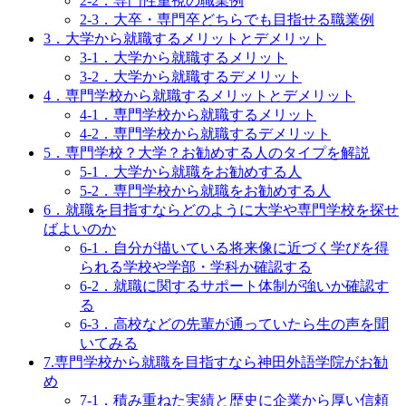
2-2．専門性重視の職業例
2-3．大卒・専門卒どちらでも目指せる職業例
3．大学から就職するメリットとデメリット
3-1．大学から就職するメリット
3-2．大学から就職するデメリット
4．専門学校から就職するメリットとデメリット
4-1．専門学校から就職するメリット
4-2．専門学校から就職するデメリット
5．専門学校？大学？お勧めする人のタイプを解説
5-1．大学から就職をお勧めする人
5-2．専門学校から就職をお勧めする人
6．就職を目指すならどのように大学や専門学校を探せ
ばよいのか
6-1．自分が描いている将来像に近づく学びを得
られる学校や学部・学科か確認する
6-2．就職に関するサポート体制が強いか確認す
る
6-3．高校などの先輩が通っていたら生の声を聞
いてみる
7.専門学校から就職を目指すなら神田外語学院がお勧
め
7-1．積み重ねた実績と歴史に企業から厚い信頼