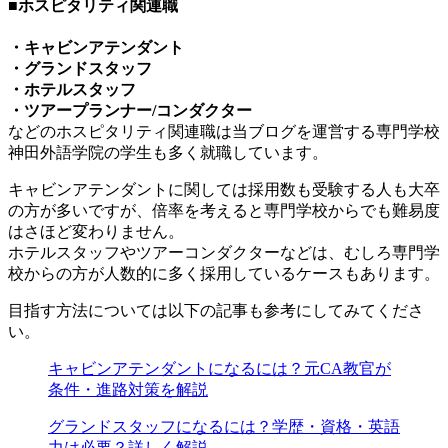
■ホスピタリティ関連職
・キャビンアテンダント
・グランドスタッフ
・ホテルスタッフ
・ツアープランナー/コンダクター
などのホスピタリティ関連職は当ブログを運営する専門学校
神田外語学院の学生も多く就職しています。
キャビンアテンダントに関しては採用数も受験する人も大卒
の方が多いですが、倍率を考えると専門学校からでも難易度
はさほど変わりません。
ホテルスタッフやツアーコンダクターなどは、むしろ専門学
校からの方が人数的に多く採用しているケースもあります。
目指す方法については以下の記事も参考にしてみてくださ
い。
キャビンアテンダントになるには？元CA教官が
条件・進路対策を解説
グランドスタッフになるには？学歴・資格・英語
力は必要？詳しく解説