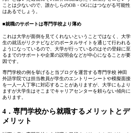
ことは少ないので、誰かしらのOB・OGにはつながる可能性
はあるでしょう。
■就職のサポートは専門学校より薄め
これは大学が面倒を見てくれないということではなく、大学
生の就活がリクナビなどのポータルサイトを通じて行われる
ようになっているので、大学が行っているのはその登録に至
るまでのサポートや企業の説明会などが中心になることが要
因です。
専門学校の例を挙げると当ブログを運営する専門学校 神田
外語学院では担当教員が学生のエントリーシートや模擬面接
を一人一人丁寧に対応することがありますが、大学にもより
ますが大学生はそこまでキャリアセンターを頼らない傾向に
あります。
4．専門学校から就職するメリットとデ
メリット