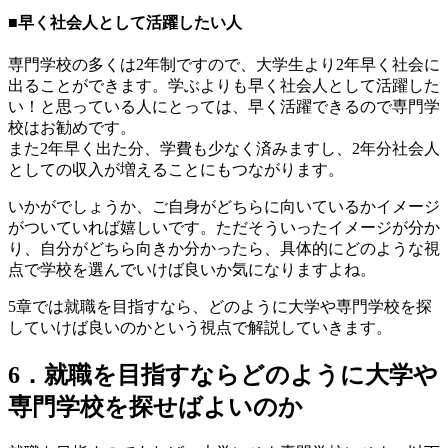
■早く社会人として活躍したい人
専門学校の多くは2年制ですので、大学生より2年早く社会に
出ることができます。学ぶよりも早く社会人として活躍した
い！と思っている人にとっては、早く活躍できるので専門学
校はお勧めです。
また2年早く出た分、学費も少なく済みますし、2年分社会人
としての収入が増えることにもつながります。
いかがでしょうか、ご自身がどちらに向いているかイメージ
がついていれば嬉しいです。ただそういったイメージが分か
り、自分がどちら向きか分かったら、具体的にどのような視
点で学校を選んでいけば良いか気になりますよね。
5章では就職を目指すなら、どのように大学や専門学校を探
していけば良いのかという視点で解説していきます。
6．就職を目指すならどのように大学や
専門学校を探せばよいのか