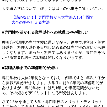
大学編入学について、詳しくは以下の記事をご覧ください。
【諦めない！】専門学校から大学編入し4年間で
大卒の夢を叶える方法
■専門性を活かせる業界以外への就職はやや難しい
理美容や調理の専門学校に通いながら、途中で理容師・美容
師以外、料理人以外を目指し始めるのは専門性の違いから厳
しくなります。まったく無理ではありませんが、専門性を活
かせる業界以外への就職は難しくなりがちです。
■就職活動までの準備期間が短い
専門学校は大体2年制となっており、例年ですと1年次の冬か
ら就職活動が始まります。大学生には約3年間の準備期間が
ありますが、専門学校生には約1年しか準備期間がないた
め、その短さがデメリットになる部分はあります。
さて2-3章を通じて大学・専門学校のメリット・デメリット
をご紹介してきましたが、いかがでしたでしょうか。続く4