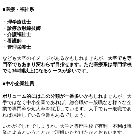
■医療・福祉系
・理学療法士
・診療放射線技師
・介護福祉士
・看護師
・管理栄養士
なども大卒のイメージがあるかもしれませんが、
大卒でも専
門卒でもあまり変わらず目指せます。ただ医療系は専門学校
でも3年制以上になるケースが多い
です。
■中小企業社員
ボリューム的にはこの分類が一番多い
かもしれませんが、大
手ではなく中小企業であれば、総合職や一般職など様々な企
業で専門卒や短大卒を採用しています。大手でも一般職であ
れば採用している企業もあるでしょう。
いかがでしたでしょうか。大学と専門学校で有利・不利は職
業によるということがご理解いただけたかとおもいます。