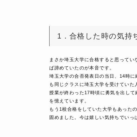
1．合格した時の気持
まさか埼玉大学に合格すると思ってい
ば諦めていたのが本音です。
埼玉大学の合否発表日の当日、14時
も同じクラスに埼玉大学を受けていた
授業が終わった17時頃に勇気を出し
を憶えています。
もう1校合格をしていた大学もあった
固めました。今は嬉しい気持ちでいっ