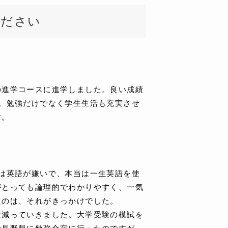
ください
の進学コースに進学しました。良い成績
。勉強だけでなく学生生活も充実させ
す。
は英語が嫌いで、本当は一生英語を使
がとっても論理的でわかりやすく、一気
たのは、それがきっかけでした。
は減っていきました。大学受験の模試を