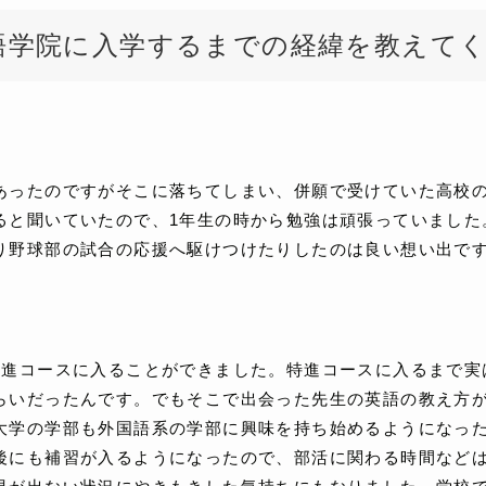
語学院に入学するまでの経緯を教えて
あったのですがそこに落ちてしまい、併願で受けていた高校
ると聞いていたので、1年生の時から勉強は頑張っていました
り野球部の試合の応援へ駆けつけたりしたのは良い想い出で
特進コースに入ることができました。特進コースに入るまで実
らいだったんです。でもそこで出会った先生の英語の教え方
大学の学部も外国語系の学部に興味を持ち始めるようになっ
後にも補習が入るようになったので、部活に関わる時間など