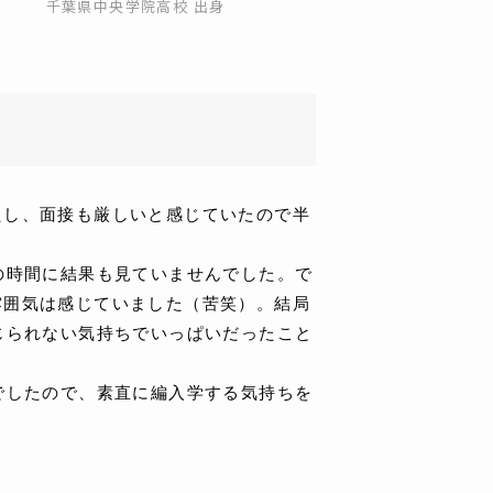
千葉県中央学院高校 出身
たし、面接も厳しいと感じていたので半
の時間に結果も見ていませんでした。で
雰囲気は感じていました（苦笑）。結局
じられない気持ちでいっぱいだったこと
でしたので、素直に編入学する気持ちを