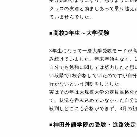
受け始めるようになり、思うように結
クラスの友達と励ましあって乗り越え
ていませんでした。
■高校3年生～大学受験
3年生になって一層大学受験モードが
み続けていました。年末年始もなく、
自分でも勉強に関しては努力したと思
い段階で1校合格していたのですが自
行かないという判断をしました。
実はその年は大規模大学の定員厳格化
て、状況を呑み込めていなかった自分
殺到しどこにも合格ができず、3月の
■神田外語学院の受験・進路決定