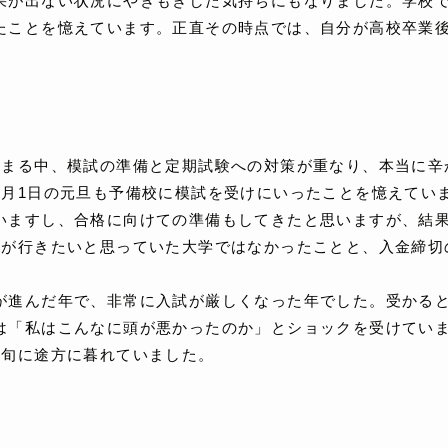
果が出ない状況にやきもきした気持ちにもなりました。学校
たことを憶えています。正直その時点では、自分が高校卒業
高まる中、模試の準備と定期試験への対策が重なり、本当に辛
1月1日の元旦も予備校に模試を受けにいったことを憶えてい
いますし、合格に向けての準備もしてきたと思いますが、結
分が行きたいと思っていた大学ではなかったことと、入金締切
が進んだ年で、非常に入試が厳しくなった年でした。受かる
は「私はこんなに頭が悪かったのか」とショックを受けてい
初旬に途方に暮れていました。