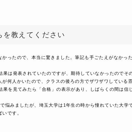
ちを教えてください
なかったので、本当に驚きました。筆記も手ごたえがなかっ
に結果は発表されていたのですが、期待していなかったのでそ
人が何人かいたので、クラスの後ろの方でザワザワしている
て結果を見てみたら「合格」の表示があり、しばらくの間は信
ので悩みましたが、埼玉大学は1年生の時から憧れていた大学
ぱいです。