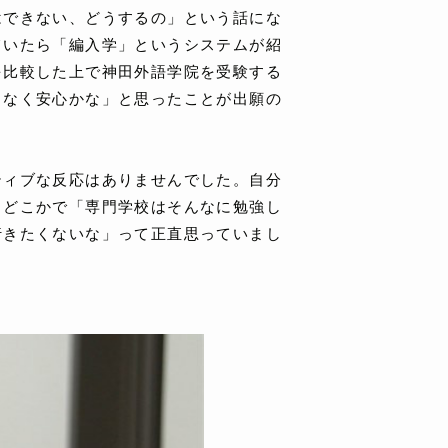
はできない、どうするの」という話にな
ていたら「編入学」というシステムが紹
を比較した上で神田外語学院を受験する
となく安心かな」と思ったことが出願の
ティブな反応はありませんでした。自分
、どこかで「専門学校はそんなに勉強し
行きたくないな」って正直思っていまし