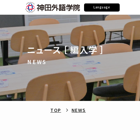
Language
ニュース ［ 編入学 ］
NEWS
TOP
NEWS