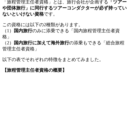
「旅程管理主任者資格」とは、旅行会社が企画する
「ツアー
や団体旅行」に同行するツアーコンダクターが必ず持ってい
ないといけない資格
です。
この資格には以下の2種類があります。
（1）
国内旅行
のみに添乗できる「国内旅程管理主任者資
格」
（2）
国内旅行に加えて海外旅行
の添乗もできる「総合旅程
管理主任者資格」
以下の表でそれぞれの特徴をまとめてみました。
【旅程管理主任者資格の概要】