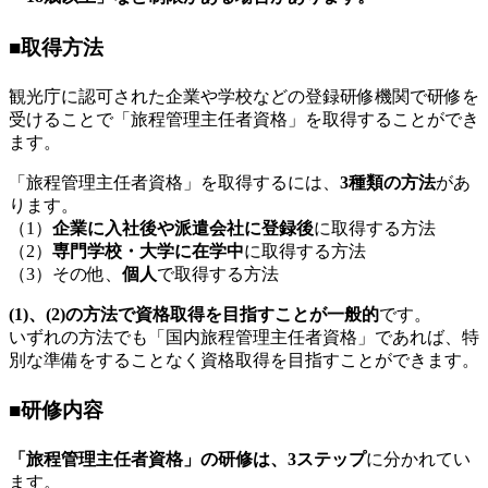
■取得方法
観光庁に認可された企業や学校などの登録研修機関で研修を
受けることで「旅程管理主任者資格」を取得することができ
ます。
「旅程管理主任者資格」を取得するには、
3種類の方法
があ
ります。
（1）
企業に入社後や派遣会社に登録後
に取得する方法
（2）
専門学校・大学に在学中
に取得する方法
（3）その他、
個人
で取得する方法
(1)、(2)の方法で資格取得を目指すことが一般的
です。
いずれの方法でも「国内旅程管理主任者資格」であれば、特
別な準備をすることなく資格取得を目指すことができます。
■研修内容
「旅程管理主任者資格」の研修は、3ステップ
に分かれてい
ます。