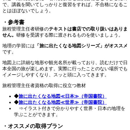
で、講義を聞いてしっかりと復習をすれば、不合格になるこ
とはほぼないでしょう。
・参考書
旅程管理主任者研修の
テキストは書店での取り扱いはありま
せん。
研修を受講する際に渡されるものを使いましょう。
地理の学習には
「旅に出たくなる地図シリーズ」がオススメ
です。
地図上に詳細な地形や観光名所が載っており、読むだけで日
本全国の旅が楽しめます。実際に行ったことのない場所でも
イメージしやすくなり、スッと頭に入ってきます。
旅程管理主任者資格の取得に役立つ教材
◆
旅に出たくなる地図≪日本≫（帝国書院）
◆
旅に出たくなる地図≪世界≫（帝国書院）
⇒イラスト付きで分かりやすく世界・日本の地理を
学ぶことができます。
・オススメの取得プラン