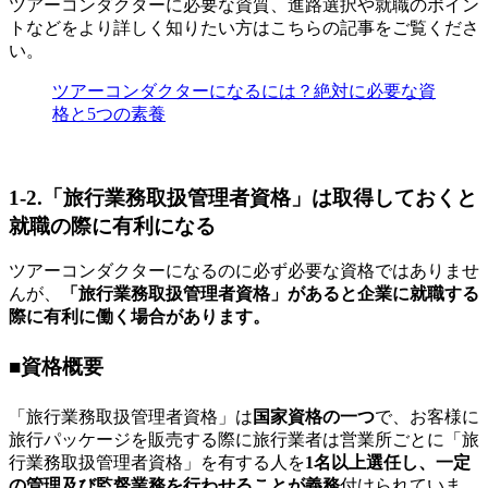
ツアーコンダクターに必要な資質、進路選択や就職のポイン
トなどをより詳しく知りたい方はこちらの記事をご覧くださ
い。
ツアーコンダクターになるには？絶対に必要な資
格と5つの素養
1-2.「旅行業務取扱管理者資格」は取得しておくと
就職の際に有利になる
ツアーコンダクターになるのに必ず必要な資格ではありませ
んが、
「旅行業務取扱管理者資格」があると企業に就職する
際に有利に働く場合があります。
■資格概要
「旅行業務取扱管理者資格」は
国家資格の一つ
で、お客様に
旅行パッケージを販売する際に旅行業者は営業所ごとに「旅
行業務取扱管理者資格」を有する人を
1名以上選任し、一定
の管理及び監督業務を行わせることが義務
付けられていま