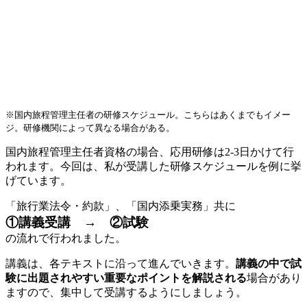
※国内旅程管理主任者の研修スケジュール。こちらはあくまでもイメー
ジ。研修機関によって異なる場合がある。
国内旅程管理主任者資格の場合、応用研修は2-3日かけて行
われます。今回は、私が受講した研修スケジュールを例に挙
げています。
「旅行業法令・約款」、「国内添乗実務」共に
①講義受講 → ②試験
の流れで行われました。
講義は、各テキストに沿って進んでいきます。
講義の中で試
験に出題されやすい重要なポイントを解説される
場合があり
ますので、集中して受講するようにしましょう。