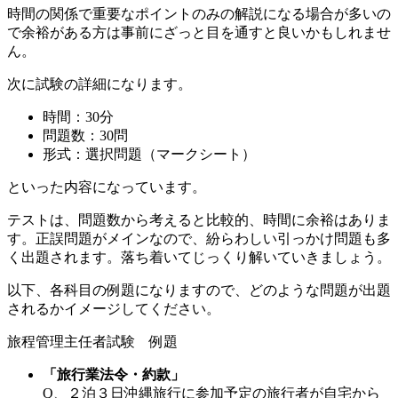
時間の関係で重要なポイントのみの解説になる場合が多いの
で余裕がある方は事前にざっと目を通すと良いかもしれませ
ん。
次に試験の詳細になります。
時間：30分
問題数：30問
形式：選択問題（マークシート）
といった内容になっています。
テストは、問題数から考えると比較的、時間に余裕はありま
す。正誤問題がメインなので、紛らわしい引っかけ問題も多
く出題されます。落ち着いてじっくり解いていきましょう。
以下、各科目の例題になりますので、どのような問題が出題
されるかイメージしてください。
旅程管理主任者試験 例題
「旅行業法令・約款」
Q、２泊３日沖縄旅行に参加予定の旅行者が自宅から