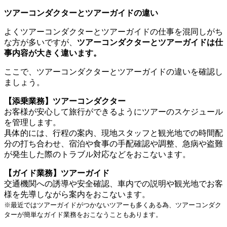
ツアーコンダクターとツアーガイドの違い
よくツアーコンダクターとツアーガイドの仕事を混同しがち
な方が多いですが、
ツアーコンダクターとツアーガイドは仕
事内容が大きく違います。
ここで、ツアーコンダクターとツアーガイドの違いを確認し
ましょう。
【添乗業務】ツアーコンダクター
お客様が安心して旅行ができるようにツアーのスケジュール
を管理します。
具体的には、行程の案内、現地スタッフと観光地での時間配
分の打ち合わせ、宿泊や食事の手配確認や調整、急病や盗難
が発生した際のトラブル対応などをおこないます。
【ガイド業務】ツアーガイド
交通機関への誘導や安全確認、車内での説明や観光地でお客
様を先導しながら案内をおこないます。
※最近ではツアーガイドがつかないツアーも多くある為、ツアーコンダク
ターが簡単なガイド業務をおこなうこともあります。