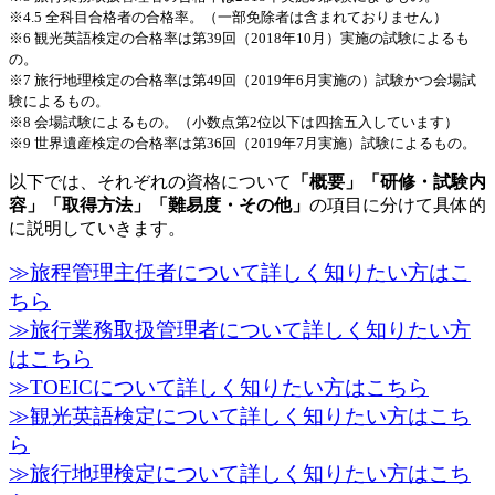
※4.5 全科目合格者の合格率。（一部免除者は含まれておりません）
※6 観光英語検定の合格率は第39回（2018年10月）実施の試験によるも
の。
※7 旅行地理検定の合格率は第49回（2019年6月実施の）試験かつ会場試
験によるもの。
※8 会場試験によるもの。（小数点第2位以下は四捨五入しています）
※9 世界遺産検定の合格率は第36回（2019年7月実施）試験によるもの。
以下では、それぞれの資格について
「概要」「研修・試験内
容」「取得方法」「難易度・その他」
の項目に分けて具体的
に説明していきます。
≫旅程管理主任者について詳しく知りたい方はこ
ちら
≫旅行業務取扱管理者について詳しく知りたい方
はこちら
≫TOEICについて詳しく知りたい方はこちら
≫観光英語検定について詳しく知りたい方はこち
ら
≫旅行地理検定について詳しく知りたい方はこち