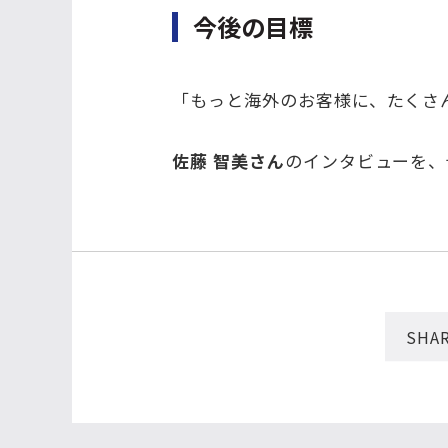
今後の目標
「もっと海外のお客様に、たくさ
佐藤 智美さん
のインタビューを、
SHAR