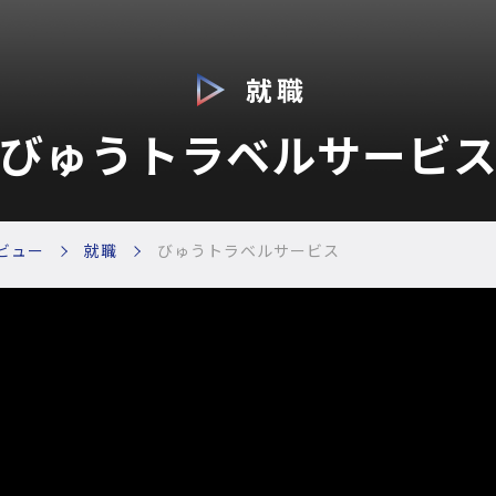
就職
びゅうトラベルサービ
ビュー
就職
びゅうトラベルサービス