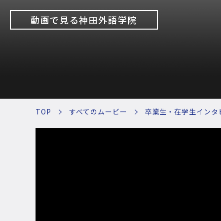
動画で見る神田外語学院
TOP
すべてのムービー
卒業生・在学生インタ