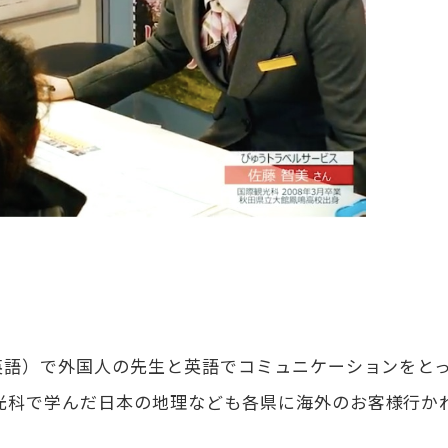
ン英語）で外国人の先生と英語でコミュニケーションをと
光科で学んだ日本の地理なども各県に海外のお客様行か