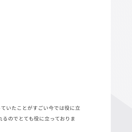
っていたことがすごい今では役に立
れるのでとても役に立っておりま