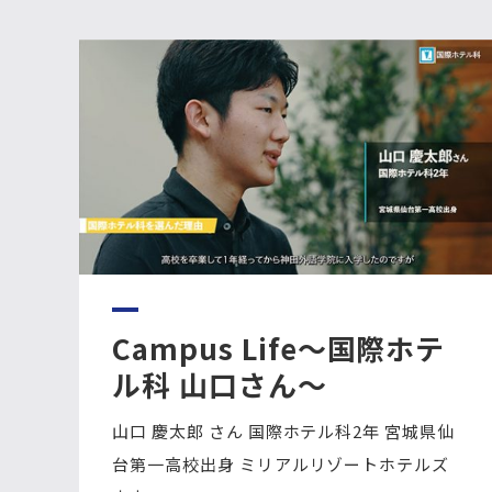
Campus Life～国際ホテ
ル科 山口さん～
山口 慶太郎 さん 国際ホテル科2年 宮城県仙
台第一高校出身 ミリアルリゾートホテルズ