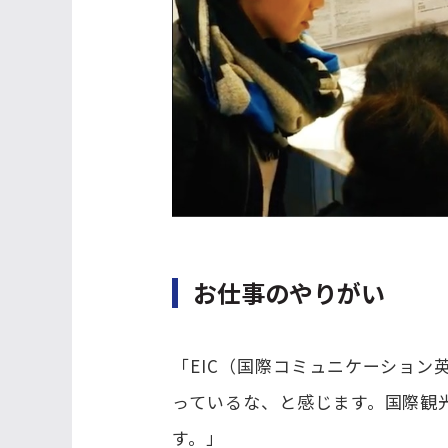
お仕事のやりがい
「EIC（国際コミュニケーショ
っているな、と感じます。国際観
す。」