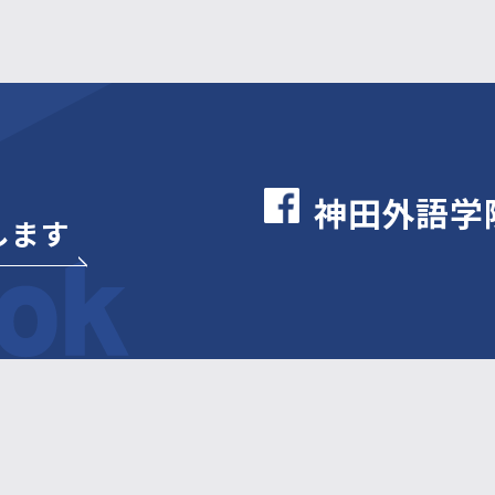
神田外語学院
します