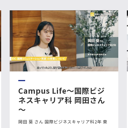
Campus Life～国際ビジ
ネスキャリア科 岡田さん
～
岡田 葵 さん 国際ビジネスキャリア科2年 東