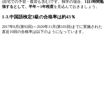
(
自宅での予習・復習も含む
)
です。独学の場合、
1日1時間勉
強するとして、半年～1年程度
を見込んでおきましょう。
1-3.中国語検定3級の合格率は約43％
2017年6月(第92回)～2020年11月(第101回)までに実施された
直近
10
回の合格率は以下のようになっています。