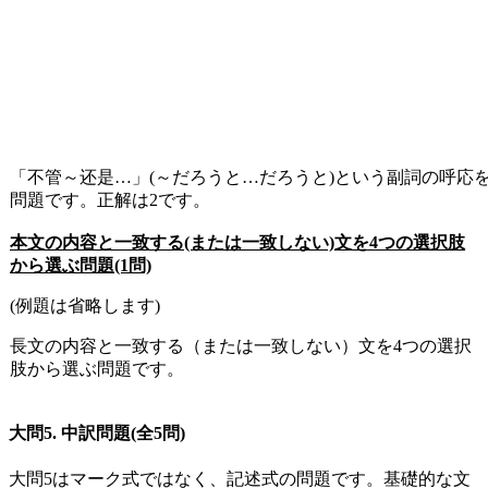
「不管～还是…」(～だろうと…だろうと)という副詞の呼応
問題です。正解は2です。
本文の内容と一致する(または一致しない)文を4つの選択肢
から選ぶ問題(1問)
(例題は省略します)
長文の内容と一致する（または一致しない）文を4つの選択
肢から選ぶ問題です。
大問
5.
中訳問題
(
全
5
問
)
大問
5
はマーク式ではなく、記述式の問題です。基礎的な文