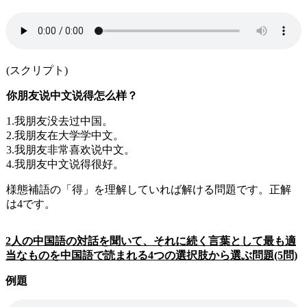
(スクリプト)
你朋友说中文说得怎么样？
1.我朋友没去过中国。
2.我朋友在大学学中文。
3.我朋友非常喜欢说中文。
4.
我朋友中文说得很好。
様態補語の「得」を理解していれば解ける問題です。正解
は
4
です。
2人の中国語の対話を聞いて、それに続く言葉として最も適
当なものを中国語で読まれる4つの選択肢から選ぶ問題(5問)
例題