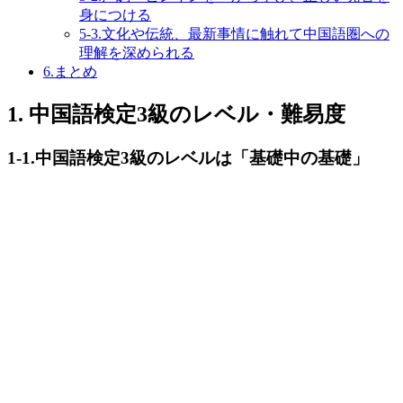
身につける
5-3.文化や伝統、最新事情に触れて中国語圏への
理解を深められる
6.まとめ
1. 中国語検定3級のレベル・難易度
1-1.中国語検定3級のレベルは「基礎中の基礎」