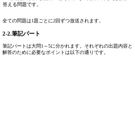
答える問題です。
全ての問題は1
題ごとに
2
回ずつ放送されます。
2-2.筆記パート
筆記パートは大問
1
～
5
に分かれます。それぞれの出題内容と
解答のために必要なポイントは以下の通りです。