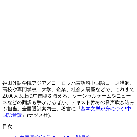
神田外語学院アジア／ヨーロッパ言語科中国語コース講師。
高校や専門学校、大学、企業、社会人講座などで、これまで
2,000
人以上に中国語を教える。ソーシャルゲームやニュー
スなどの翻訳も手がけるほか、テキスト教材の音声吹き込み
も担当。全国通訳案内士。
著書に『
基本文型が身につく!中
国語音読
』(ナツメ社)。
目次