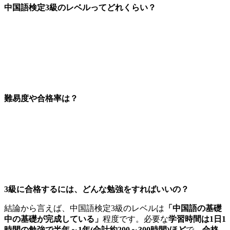
中国語検定3級のレベルってどれくらい？
難易度や合格率は？
3級に合格するには、どんな勉強をすればいいの？
結論から言えば、中国語検定
3
級のレベルは
「中国語の基礎
中の基礎が完成している」
程度です。必要な
学習時間は1日1
時間の勉強で半年～1年(合計約200～300時間)ほど
で、
合格