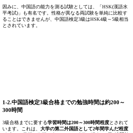
因みに、中国語の能力を測る試験としては、「
HSK(漢語水
平考試)
」も有名です。性格が異なる両試験を単純に比較す
ることはできませんが、中国語検定
3
級は
HSK4
級～
5
級相当
とされています。
1-2.中国語検定3級合格までの勉強時間は約200～
300時間
3
級合格までに要する
学習時間は200～300時間程度
とされて
います。これは、
大学の第二外国語として2年間学んだ程度