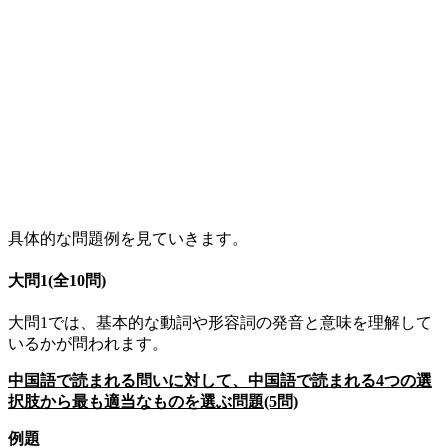
具体的な問題例を見ていきます。
大問
1(
全
10
問
)
大問
1
では、基本的な動詞や形容詞の発音と意味を理解して
いるかが問われます。
中国語で読まれる問いに対して、中国語で読まれる4つの選
択肢から最も適当なものを選ぶ問題(5問)
例題