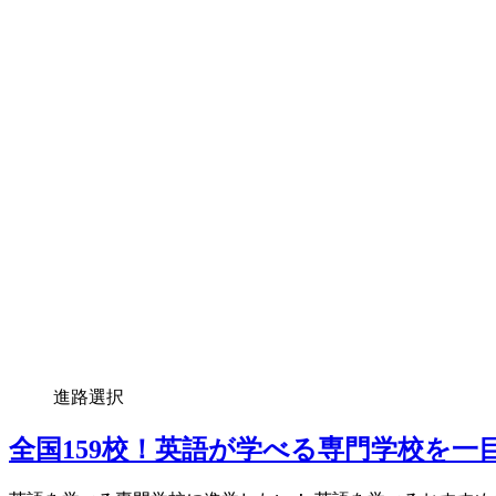
進路選択
全国159校！英語が学べる専門学校を