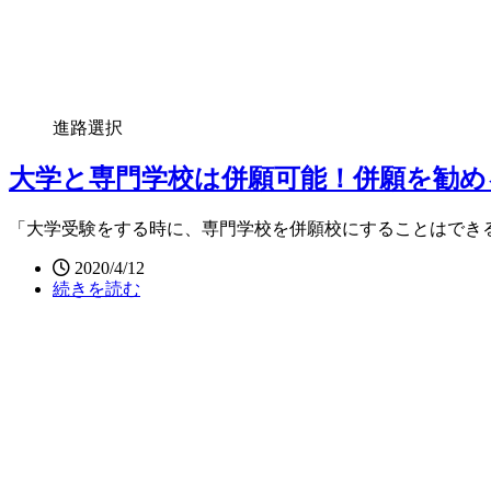
進路選択
大学と専門学校は併願可能！併願を勧め
「大学受験をする時に、専門学校を併願校にすることはでき
2020/4/12
続きを読む