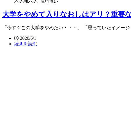
大学編入学, 進路選択
大学をやめて入りなおしはアリ？重要
「今すぐこの大学をやめたい・・・」 「思っていたイメー
2020/6/1
続きを読む