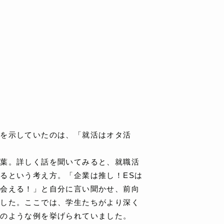
感を示していたのは、「就活はオタ活
言葉。詳しく話を聞いてみると、就職活
るという考え方。「企業は推し！ESは
に会える！」と自分に言い聞かせ、前向
でした。ここでは、学生たちがより深く
下のような例を挙げられていました。