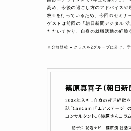
高め、今後の過ごし方のアドバイスや
校
を行っているため、今回のセミナ
※
ゲストは前回の「朝日新聞デジタル 
ただいており、自身の就職活動の経験
※分散登校 – クラスを2グループに分け
篠原真喜子（朝日新
2003年入社。自身の就活経験を
誌「CanCam」「エアステー
コンサルタント。（篠原さんコラ
朝デジ 就活ナビ 篠原流 就活