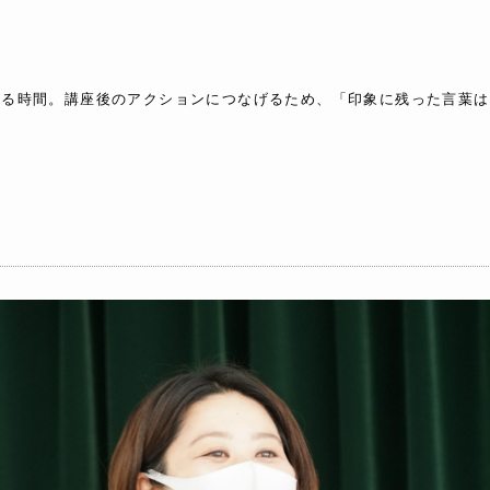
返る時間。講座後のアクションにつなげるため、「印象に残った言葉は