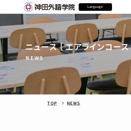
Language
ニュース ［ エアラインコース 
NEWS
TOP
NEWS