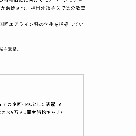
言が解除され、神田外語学院では分散登
、国際エアライン科の学生を指導してい
授業を受講。
ェアの企画・MCとして活躍。雑
はのべ5万人。国家資格キャリア