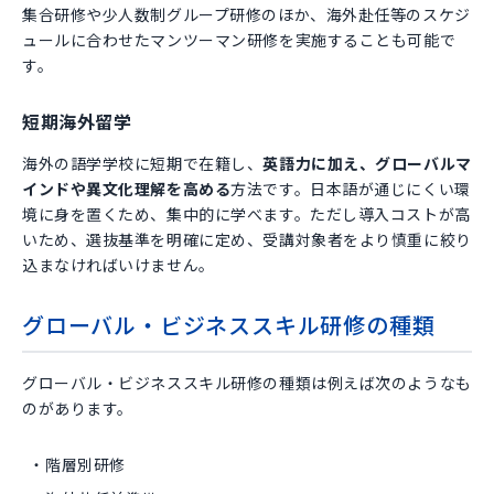
集合研修や少人数制グループ研修のほか、海外赴任等のスケジ
ュールに合わせたマンツーマン研修を実施することも可能で
す。
短期海外留学
海外の語学学校に短期で在籍し、
英語力に加え、グローバルマ
インドや異文化理解を高める
方法です。日本語が通じにくい環
境に身を置くため、集中的に学べます。ただし導入コストが高
いため、選抜基準を明確に定め、受講対象者をより慎重に絞り
込まなければいけません。
グローバル・ビジネススキル研修の種類
グローバル・ビジネススキル研修の種類は例えば次のようなも
のがあります。
階層別研修