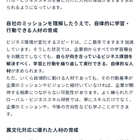
バル・ビジネススキルを身に付けた人材の育成がますます求め
られるようになっています。
自社のミッションを理解したうえで、自律的に学習・
行動できる人材の育成
ビジネス環境が変化するスピードは、ここ数年でますます加速
しています。そうした状況では、企業側からすべての学習機会
をお膳立てしなくても、
自らが向き合っているビジネス課題を
解決すべく、学習と行動を繰り返して実行できる、自律的な人
材
が求められます。
ただ、いくら自律的に動ける人材であっても、その行動基準が
企業のミッションやビジョンと紐付いていなければ、企業が期
待する結果につながらない可能性があります。よく練られたグ
ローバル・ビジネススキル研修では、単にスキルだけでなく、
企業のミッションや、今後の方向性なども学ぶことができま
す。
異文化対応に優れた人材の育成