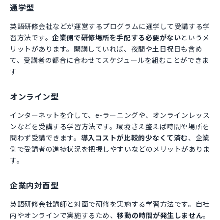
通学型
英語研修会社などが運営するプログラムに通学して受講する学
習方法です。
企業側で研修場所を手配する必要がない
というメ
リットがあります。開講していれば、夜間や土日祝日も含め
て、受講者の都合に合わせてスケジュールを組むことができま
す
オンライン型
インターネットを介して、e-ラーニングや、オンラインレッス
ンなどを受講する学習方法です。環境さえ整えば時間や場所を
問わず受講できます。
導入コストが比較的少なくて済む
、企業
側で受講者の進捗状況を把握しやすいなどのメリットがありま
す。
企業内対面型
英語研修会社講師と対面で研修を実施する学習方法です。自社
内やオンラインで実施するため、
移動の時間が発生しません
。