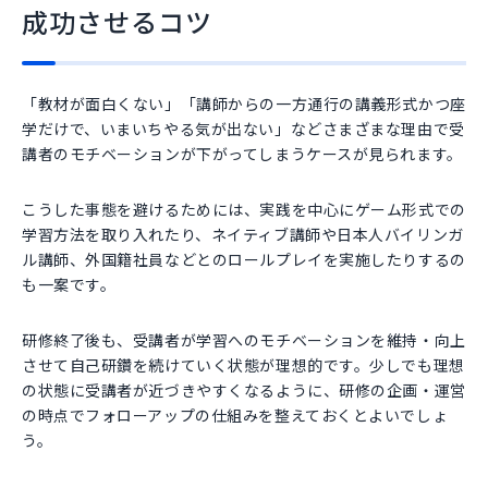
成功させるコツ
「教材が面白くない」「講師からの一方通行の講義形式かつ座
学だけで、いまいちやる気が出ない」などさまざまな理由で受
講者のモチベーションが下がってしまうケースが見られます。
こうした事態を避けるためには、実践を中心にゲーム形式での
学習方法を取り入れたり、ネイティブ講師や日本人バイリンガ
ル講師、外国籍社員などとのロールプレイを実施したりするの
も一案です。
研修終了後も、受講者が学習へのモチベーションを維持・向上
させて自己研鑽を続けていく状態が理想的です。少しでも理想
の状態に受講者が近づきやすくなるように、研修の企画・運営
の時点でフォローアップの仕組みを整えておくとよいでしょ
う。