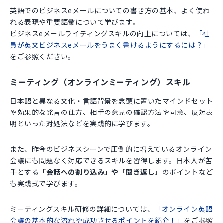
英語でのビジネスeメールについての書き方の基本、よく使わ
れる表現や重要語彙について学びます。
ビジネスeメールライティングスキルの向上については、
「社
員が英文ビジネスeメールをうまく書けるようにするには？」
をご参照ください。
ミーティング（オンラインミーティング）スキル
日本語と異なる文化・言語背景を念頭に置いたマインドセット
や効果的な発言の仕方、相手の意見の確認方法や同意、反対表
明といった対処法などを実践的に学びます。
また、昨今のビジネスシーンで圧倒的に増えているオンライン
会議にも問題なく対応できるスキルを習得します。日本人が苦
手とする
「会話への割り込み」や「聞き返し」
のポイントなど
も実践式で学びます。
ミーティングスキル研修の詳細については、
「オンライン英語
会議の基本的な流れや成功させるポイントを紹介！
」をご参照