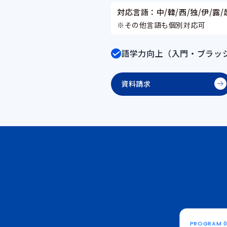
対応言語：中/韓/西/独/伊/露/
※その他言語も個別対応可
語学力向上（入門・ブラッ
資料請求
PROGRAM 0