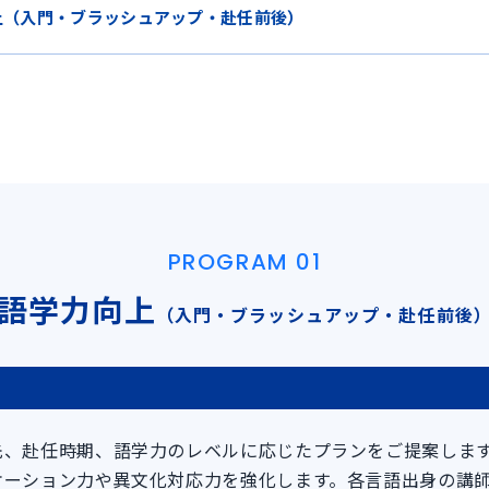
上（入門・ブラッシュアップ・赴任前後）
PROGRAM 01
語学力向上
（入門・ブラッシュアップ・赴任前後
先、赴任時期、語学力のレベルに応じたプランをご提案しま
ケーション力や異文化対応力を強化します。各言語出身の講