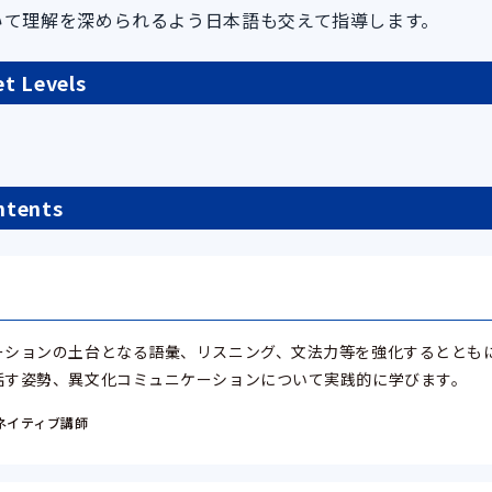
いて理解を深められるよう日本語も交えて指導します。
 Levels
ents
ーションの土台となる語彙、リスニング、文法力等を強化するととも
話す姿勢、異文化コミュニケーションについて実践的に学びます。
ネイティブ講師