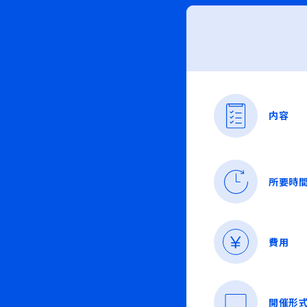
内容
所要時
費用
開催形