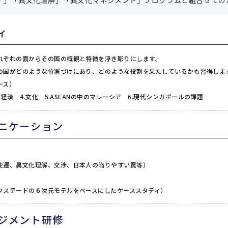
ィ」「異文化理解」「異文化マネジメント」プログラムと組合せての
ィ
れぞれの面からその国の概観と特徴を浮き彫りにします。
の国がどのような位置づけにあり、どのような役割を果たしているかも習得しま
ース）
3.経済 4.文化 5.ASEANの中のマレーシア 6.現代シンガポールの課題
ニケーション
変遷、異文化理解、交渉、日本人の陥りやすい罠等）
フステードの６次元モデルをベースにしたケーススタディ）
ジメント研修