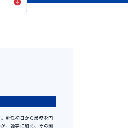
）
す。赴任初日から業務を円
師が、語学に加え、その国