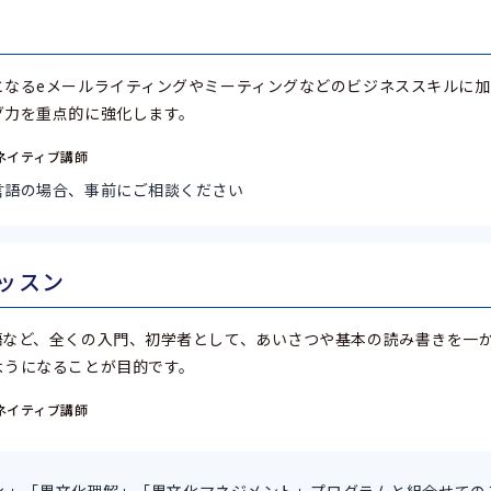
となるeメールライティングやミーティングなどのビジネススキルに加
グ力を重点的に強化します。
ネイティブ講師
言語の場合、事前にご相談ください
ッスン
語など、全くの入門、初学者として、あいさつや基本の読み書きを一
ようになることが目的です。
ネイティブ講師