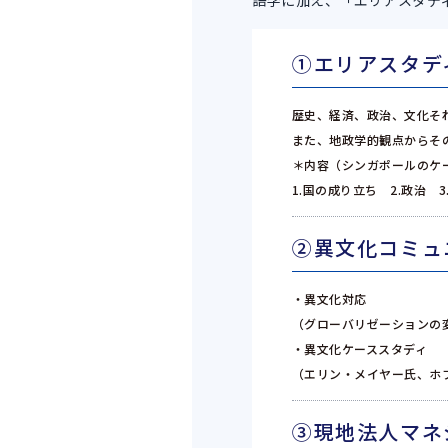
語学に加え、「エリアスタデ
①エリアスタデ
歴史、経済、政治、文化そ
また、地政学的観点からそ
＊内容（シンガポールのケ
1.国の成り立ち 2.政治 
②異文化コミュ
・異文化対応
（グローバリゼーションの
・異文化ケーススタディ
（エリン・メイヤー氏、ホ
③現地法人マネ