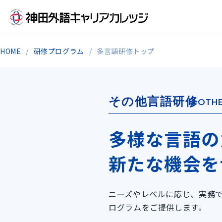
HOME
研修プログラム
多言語研修トップ
その他言語研修
OTH
多様な言語の
新たな機会を
ニーズやレベルに応じ、実務
ログラムをご提供します。