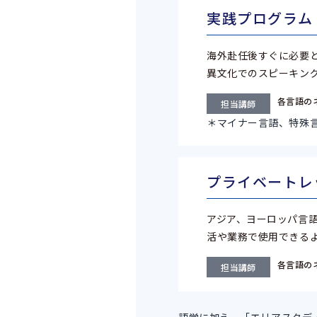
実践プログラム
海外赴任後すぐに必要
異文化でのスピーキン
各言語の
担当講師
＊マイナー言語、特殊
プライベートレ
アジア、ヨーロッパ言
活や業務で使用できる
各言語の
担当講師