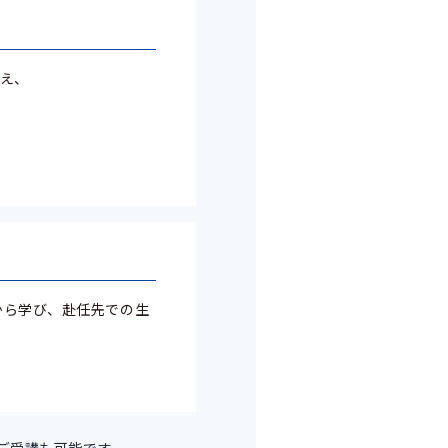
え、
から学び、赴任先での生