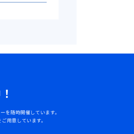
中！
ナーを随時開催しています。
をご用意しています。