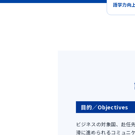
語学力向
目的／Objectives
ビジネスの対象国、赴任
滑に進められるコミュニ