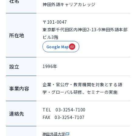
社名
神田外語キャリアカレッジ
〒101-0047
東京都千代田区内神田2-13-9神田外語本部
所在地
ビル3階
Google Map
設立
1996年
企業・官公庁・教育機関を対象とする語
事業内容
学・グローバル研修、セミナーの実施
TEL 03-3254-7100
連絡先
FAX 03-3254-7107
神田外語大学