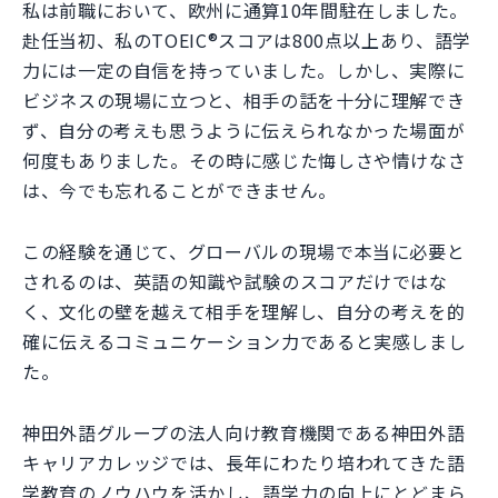
私は前職において、欧州に通算10年間駐在しました。
赴任当初、私のTOEIC®スコアは800点以上あり、語学
力には一定の自信を持っていました。しかし、実際に
ビジネスの現場に立つと、相手の話を十分に理解でき
ず、自分の考えも思うように伝えられなかった場面が
何度もありました。その時に感じた悔しさや情けなさ
は、今でも忘れることができません。
この経験を通じて、グローバルの現場で本当に必要と
されるのは、英語の知識や試験のスコアだけではな
く、文化の壁を越えて相手を理解し、自分の考えを的
確に伝えるコミュニケーション力であると実感しまし
た。
神田外語グループの法人向け教育機関である神田外語
キャリアカレッジでは、長年にわたり培われてきた語
学教育のノウハウを活かし、語学力の向上にとどまら