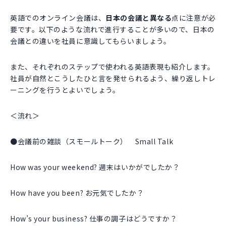
英語でのオンライン会議は、
日本の会議と異なる
点に注意が必
要です。以下のような流れで進行することが多いので、日本の
会議との違いを社員に意識してもらいましょう。
また、それぞれのステップで使われる英語表現も紹介します。
社員が自然とこうしたひと言を発せられるよう、繰り返しトレ
ーニングを行うとよいでしょう。
＜流れ＞
●会議前の雑談（スモールトーク） Small Talk
How was your weekend? 週末はいかがでしたか？
How have you been? お元気でしたか？
How’s your business? 仕事の調子はどうですか？