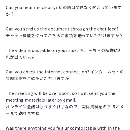
Can you hear me clearly? 私の声は問題なく聞こえています
か？
Can you send us the document through the chat feed?
チャット機能を使ってこちらに書類を送っていただけますか？
The video is unstable on your side. 今、そちらの映像に乱
れが出ています
Can you check the internet connection? インターネットの
接続状態をご確認いただけますか
The meeting will be over soon, so I will send you the
meeting materials later by email.
オンライン会議はもうすぐ終了なので、関係資料をのちほどメ
ールで送りますね
Was there anything you felt uncomfortable with in the