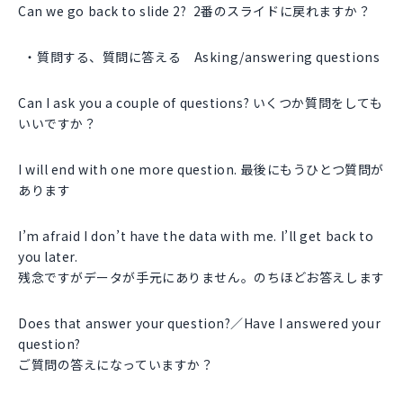
Can we go back to slide 2? 2番のスライドに戻れますか？
質問する、質問に答える Asking/answering questions
Can I ask you a couple of questions? いくつか質問をしても
いいですか？
I will end with one more question. 最後にもうひとつ質問が
あります
I’m afraid I don’t have the data with me. I’ll get back to
you later.
残念ですがデータが手元にありません。のちほどお答えします
Does that answer your question?／Have I answered your
question?
ご質問の答えになっていますか？