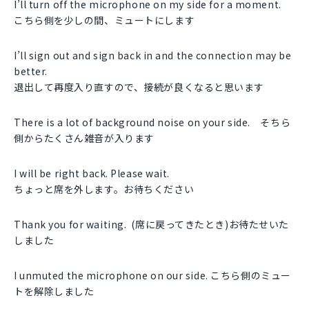
I’ll turn off the microphone on my side for a moment.
こちら側を少しの間、ミュートにします
I’ll sign out and sign back in and the connection may be
better.
退出して再度入り直すので、接続が良くなると思います
There is a lot of background noise on your side. そちら
側からたくさん雑音が入ります
I will be right back. Please wait.
ちょっと席を外します。お待ちください
Thank you for waiting. (席に戻ってきたとき)お待たせいた
しました
I unmuted the microphone on our side. こちら側のミュー
トを解除しました