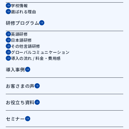
学校情報
選ばれる理由
研修プログラム
英語研修
日本語研修
その他言語研修
グローバルコミュニケーション
導入の流れ / 料金・費用感
導入事例
お客さまの声
お役立ち資料
セミナー