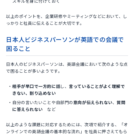
スキルを身に付けておく
以上のポイントを、企業研修やミーティングなどにおいて、し
っかりと社員に伝えることが大切です。
日本人ビジネスパーソンが英語での会議で
困ること
日本人のビジネスパーソンは、英語会議において次のような点
で困ることが多いようです。
相手が早口で一方的に話
し、
言っていることがよく理解で
きない、割り込めない
自分の言いたいことや自部門の
意向が伝えられない
、
質問
に答えられない
など
以上のような課題に対応するためには、次項で紹介する、「オ
ンラインでの英語会議の基本的な流れ」を社員に押さえてもら