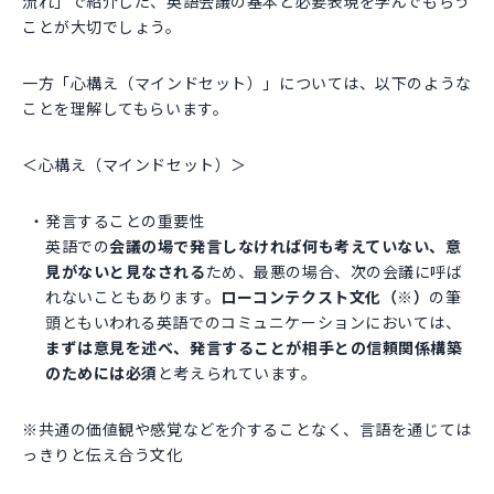
流れ」で紹介した、英語会議の基本と必要表現を学んでもらう
ことが大切でしょう。
一方「心構え（マインドセット）」については、以下のような
ことを理解してもらいます。
＜心構え（マインドセット）＞
発言することの重要性
英語での
会議の場で発言しなければ何も考えていない、意
見がないと見なされる
ため、最悪の場合、次の会議に呼ば
れないこともあります。
ローコンテクスト文化（※）
の筆
頭ともいわれる英語でのコミュニケーションにおいては、
まずは意見を述べ、発言することが相手との信頼関係構築
のためには必須
と考えられています。
※共通の価値観や感覚などを介することなく、言語を通じては
っきりと伝え合う文化