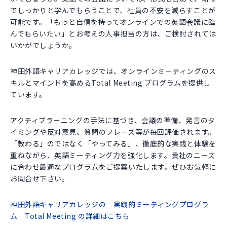
でしっかりと学んでもらうことで、社員の不安を減らすことが
可能です。「もっと自信を持ってオンラインでの英語会議に臨
んでもらいたい」とお考えの人事担当の方は、ご検討されては
いかがでしょうか。
神田外語キャリアカレッジでは、オンラインミーティングのス
キルとマインドを高めるTotal Meeting プログラムを提供し
ています。
アクティブラーニングの手法に基づき、会議の準備、発言のタ
イミングや反対意見、質問のフレーズ等が毎回評価されます。
「教わる」のではなく「やってみる」、徹底的な実践と体験を
重ねながら、英語ミーティング力を強化します。貴社のニーズ
に合わせ最適なプログラムをご提案いたします。ぜひお気軽に
お問合せ下さい。
神田外語キャリアカレッジの 実践的ミーティングプログラ
ム Total Meeting の詳細はこちら