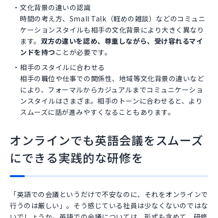
文化背景の違いの認識
時間の考え方、Small Talk（軽めの雑談）などのコミュニ
ケーションスタイルも相手の文化背景により大きく異なり
ます。
双方の違いを認め、尊重しながら、受け容れるマイ
ンドを持つ
ことが必要です。
相手のスタイルに合わせる
相手の職位や仕事での関係性、地域等文化背景の違いなど
により、フォーマルからカジュアルまでコミュニケーショ
ンスタイルはさまざま。相手のトーンに合わせると、より
スムーズに話が進みやすくなることもあります。
オンラインでも英語会議をスムーズ
にできる実践的な研修を
「英語での会議というだけで不安なのに、それをオンラインで
行うのは厳しい」。そう感じている社員は少なくないのではな
いでしょうか。英語での会議については、形式も含めて、研修