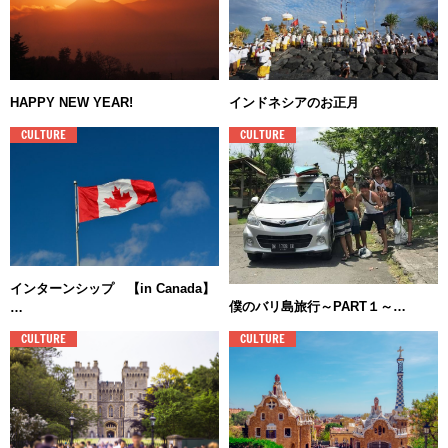
HAPPY NEW YEAR!
インドネシアのお正月
CULTURE
CULTURE
インターンシップ 【in Canada】
僕のバリ島旅行～PART１～…
…
CULTURE
CULTURE