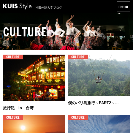
神田外語大学ブログ
CULTURE
CULTURE
CULTURE
僕のバリ島旅行～PART2～…
旅行記 in 台湾
CULTURE
CULTURE