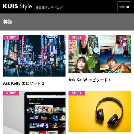
神田外語大学ブログ
英語
STUDY
STUDY
Ask Kelly! エピソード１
Ask Kelly!エピソード２
STUDY
STUDY