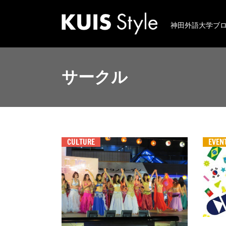
神田外語大学ブ
サークル
CULTURE
EVEN