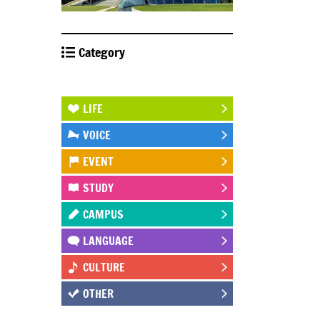
Category
STUDY ABROAD
LIFE
VOICE
EVENT
STUDY
CAMPUS
LANGUAGE
CULTURE
OTHER