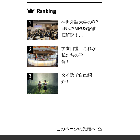
Ranking
神田外語大学のOP
EN CAMPUSを徹
底解説！…
学食自慢、これが
私たちの学
食！！…
タイ語で自己紹
介！
このページの先頭へ