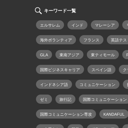
キーワード一覧
エルサレム
インド
マレーシア
海外ボランティア
フランス
英語テス
GLA
東南アジア
東ティモール
F
国際ビジネスキャリア
スペイン語
ク
インドネシア語
コミュニケーション
ゼミ
旅行記
国際コミュニケーション
国際コミュニケーション専攻
KANDAFUL