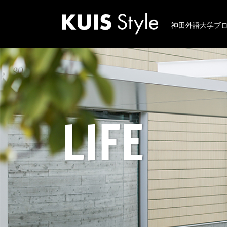
神田外語大学ブ
LIFE