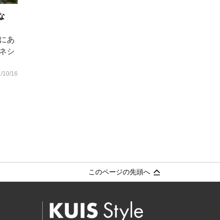
な
にあ
ネシ
/10/16
このページの先頭へ