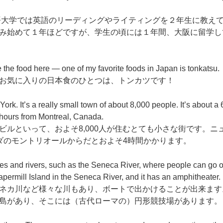
語大学では英語のリーディングやライティングを２年生に教え
み始めて１年ほどですが、学生の頃には１年間、大阪に留学し
e the food here — one of my favorite foods in Japan is tonkatsu.
お気に入りの日本食のひとつは、トンカツです！
k. It’s a really small town of about 8,000 people. It’s about a 
 hours from Montreal, Canada.
ルといって、およそ8,000人が住むとても小さな街です。ニ
ダのモントリオールからだとおよそ4時間かかります。
akes and rivers, such as the Seneca River, where people can go o
 Papermill Island in the Seneca River, and it has an amphitheater.
ネカ川など様々な川もあり、ボートで出かけることが出来ます
島があり、そこには（古代ローマの）円形競技場があります。