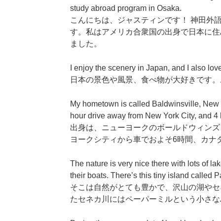
study abroad program in Osaka.
こんにちは、ジャスティンです！ 神田外
す。私はアメリカ合衆国の出身で日本に住
ました。
I enjoy the scenery in Japan, and I also lov
日本の景色や風景、食べ物が大好きです。
My hometown is called Baldwinsville, New Yor
hour drive away from New York City, and 4
出身は、ニューヨークのボールドウィンズビ
ヨークシティから車でおよそ6時間、カナ
The nature is very nice there with lots of l
their boats. There’s this tiny island called
そこは自然がとても豊かで、沢山の湖やセ
たセネカ川にはペーパーミルという小さな