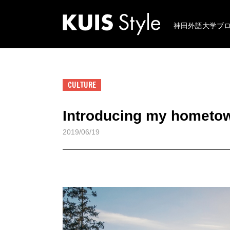
神田外語大学ブ
CULTURE
Introducing my hometo
2019/06/19