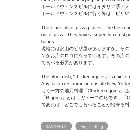
ボールドウィンズビルにはイタリア系アメ
ボールドウィンズビルに行く際は、ピザや「Ch
There are lots of pizza places – the best o
out of pizza. They have a super thin crust p
hands.
現地には沢山のピザ屋がありますが、その中
ンがお店のロゴになっています。その店の
て食べる必要があります。
The other dish, “chicken riggies,” is chicken
Any Italian restaurant in upstate New York wil
もう一方の地元料理「Chicken rigg
「Riggies」とはリガトーニの略です。「C
であれば、どこでも食べることが出来る料
KANDAFUL
English Blog