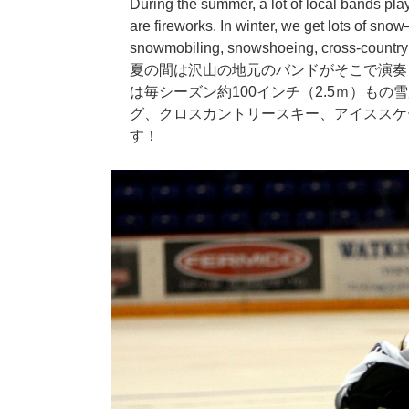
During the summer, a lot of local bands pl
are fireworks. In winter, we get lots of sn
snowmobiling, snowshoeing, cross-country sk
夏の間は沢山の地元のバンドがそこで演奏
は毎シーズン約100インチ（2.5ｍ）も
グ、クロスカントリースキー、アイススケ
す！