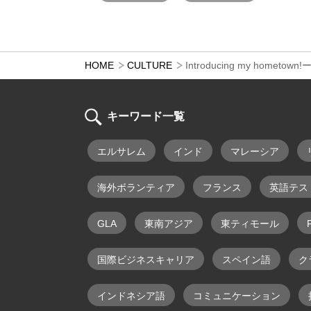
HOME
CULTURE
Introducing my hometown!ー
キーワード一覧
エルサレム
インド
マレーシア
海外ボランティア
フランス
英語テス
GLA
東南アジア
東ティモール
F
国際ビジネスキャリア
スペイン語
ク
インドネシア語
コミュニケーション