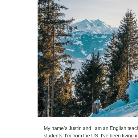
My name’s Justin and I am an English teach
students. I’m from the US. I’ve been living 