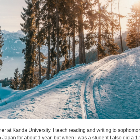
er at Kanda University. I teach reading and writing to sophomo
in Japan for about 1 year, but when I was a student I also did a 1