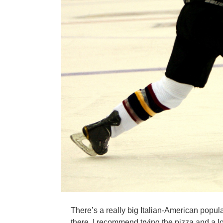
There’s a really big Italian-American populati
there, I recommend trying the pizza and a lo