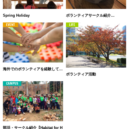
ボランティアサークル紹介…
Spring Holiday
EVENT
LIFE
海外でのボランティアを経験して…
ボランティア活動
CAMPUS
部活・サークル紹介【Habitat for H