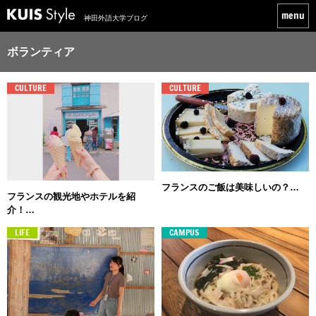
神田外語大学ブログ
ボランティア
CULTURE
CULTURE
フランスのご飯は美味しいの？…
フランスの観光地やホテルを紹
介！…
LIFE
CAMPUS