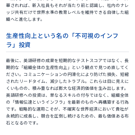
華されれば、新入社員もそれが当たり前と認識し、社内のナレ
ッジ共有だけで世界水準の教育レベルを維持できる自律した組
織へと進化します。
生産性向上という名の「不可視のインフ
ラ」投資
最後に、英語研修の成果を短期的なテストスコアではなく、長
期的な「組織全体の生産性向上」という観点で見つめ直してく
ださい。コミュニケーションの円滑化により防げた損失、短縮
されたリードタイム、減少したトラブル。これらは目に見えに
くいものの、積み重なれば膨大な経済的価値を生み出します。
英語研修への投資は、単なるスキルの付与ではなく、組織全体
の「情報伝達というインフラ」を最新のものへ再構築する行為
です。戦略的な運用こそが、不確実な世界経済において貴社が
永続的に成長し、競合を圧倒し続けるための、最も価値ある布
石となるのです。