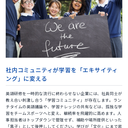
社内コミュニティが学習を「エキサイティ
ング」に変える
英語研修を一時的な流行に終わらせない企業には、社員同士が
教え合い刺激し合う「学習コミュニティ」が存在します。ラン
チタイムの英語議論や、学習ナレッジの共有などは、孤独な学
習をチームスポーツへと変え、継続率を飛躍的に高めます。人
事担当者はトップダウンで管理せず、補助や場所提供といった
「黒子」として後押ししてください。学びが「文化」にまで昇