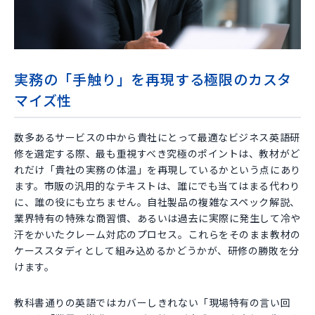
実務の「手触り」を再現する極限のカスタ
マイズ性
数多あるサービスの中から貴社にとって最適なビジネス英語研
修を選定する際、最も重視すべき究極のポイントは、教材がど
れだけ「貴社の実務の体温」を再現しているかという点にあり
ます。市販の汎用的なテキストは、誰にでも当てはまる代わり
に、誰の役にも立ちません。自社製品の複雑なスペック解説、
業界特有の特殊な商習慣、あるいは過去に実際に発生して冷や
汗をかいたクレーム対応のプロセス。これらをそのまま教材の
ケーススタディとして組み込めるかどうかが、研修の勝敗を分
けます。
教科書通りの英語ではカバーしきれない「現場特有の言い回