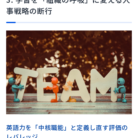
事戦略の断行
英語力を「中核職能」と定義し直す評価の
レバレッジ