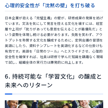
心理的安全性が「沈黙の壁」を打ち破る
日本企業が抱える「完璧主義」の壁が、研修成果の発揮を妨げ
ています。文法を気にして発言を控える文化を壊すには、経営
層や上司が「訛りがあっても意思を伝えることが最優先だ」と
いう姿勢を体現し続ける必要があります。失敗を笑わず、アウ
トプットを称賛する文化を醸成するために、定例会議の冒頭を
英語にしたり、資料テンプレートを英語化するなどの仕掛けも
有効です。英語を「日常のツール」へとスライドさせ、心理的
安全性を確保すれば、社員は研修で学んだ知識を躊躇なく現場
で試し、組織全体の実行力は爆発的に向上します。
6. 持続可能な「学習文化」の醸成と
未来へのリターン