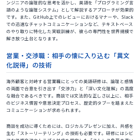
ンジニアの論理的な思考を活かし、英語を「プログラミング言
語のような論理システム」として解説するアプローチが効果的
です。また、GitHub上でのレビューにおけるマナーや、Slack
での迅速なチャットコミュニケーションなど、テキストベース
のやり取りに特化した実戦訓練が、彼らの専門性を世界規模で
解き放つ土台となります。
営業・交渉職：相手の懐に入り込む「異文
化説得」の技術
海外顧客と対峙する営業職にとっての英語研修は、論理と感情
の両面で合意を引き出す「交渉力」と「深い文化理解」の高度
な融合であるべきです。商談では文法的な正しさ以上に、相手
のビジネス慣習や意思決定プロセス、歴史的タブーを踏まえた
コミュニケーションが求められます。
商談を成功に導くためには、ロジカルプレゼンに加え、共感を
生む「ストーリーテリング」の技術も必要です。研修にはシビ