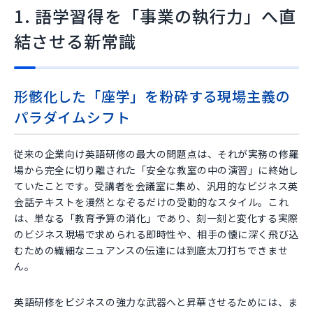
1. 語学習得を「事業の執行力」へ直
結させる新常識
形骸化した「座学」を粉砕する現場主義の
パラダイムシフト
従来の企業向け英語研修の最大の問題点は、それが実務の修羅
場から完全に切り離された「安全な教室の中の演習」に終始し
ていたことです。受講者を会議室に集め、汎用的なビジネス英
会話テキストを漫然となぞるだけの受動的なスタイル。これ
は、単なる「教育予算の消化」であり、刻一刻と変化する実際
のビジネス現場で求められる即時性や、相手の懐に深く飛び込
むための繊細なニュアンスの伝達には到底太刀打ちできませ
ん。
英語研修をビジネスの強力な武器へと昇華させるためには、ま