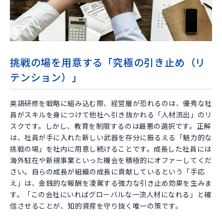
挑戦の場を用意する「究極の引き止め（リ
テンション）」
英語研修を戦略に組み込む際、経営層が恐れるのは、優秀な社
員がスキルを身につけて他社へ引き抜かれる「人材流出」のリ
スクです。しかし、教育を制限するのは最悪の選択です。正解
は、社員が手に入れた新しい武器を存分に振るえる「魅力的な
挑戦の場」を社内に用意し続けることです。成長した社員には
海外駐在や新規事業といった機会を積極的にオファーしてくだ
さい。自らの成長が組織の成長に貢献しているという「手応
え」は、金銭的な報酬を凌駕する強力な引き止め効果を生みま
す。「この会社にいればグローバルな一流人材になれる」と確
信させることが、知的資産を守り抜く唯一の策です。