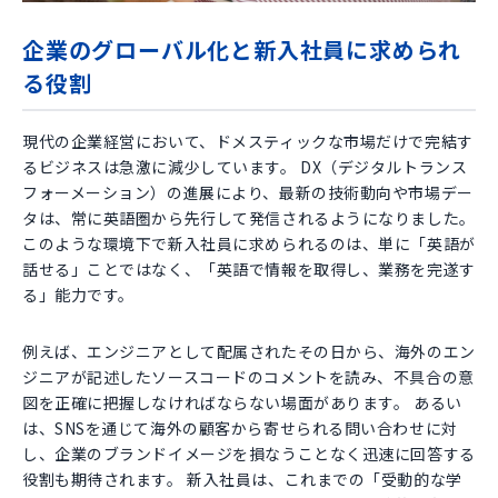
企業のグローバル化と新入社員に求められ
る役割
現代の企業経営において、ドメスティックな市場だけで完結す
るビジネスは急激に減少しています。 DX（デジタルトランス
フォーメーション）の進展により、最新の技術動向や市場デー
タは、常に英語圏から先行して発信されるようになりました。
このような環境下で新入社員に求められるのは、単に「英語が
話せる」ことではなく、「英語で情報を取得し、業務を完遂す
る」能力です。
例えば、エンジニアとして配属されたその日から、海外のエン
ジニアが記述したソースコードのコメントを読み、不具合の意
図を正確に把握しなければならない場面があります。 あるい
は、SNSを通じて海外の顧客から寄せられる問い合わせに対
し、企業のブランドイメージを損なうことなく迅速に回答する
役割も期待されます。 新入社員は、これまでの「受動的な学