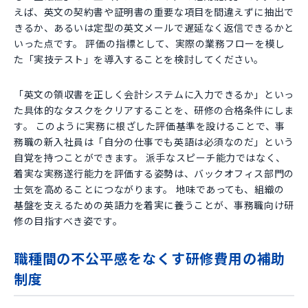
えば、英文の契約書や証明書の重要な項目を間違えずに抽出で
きるか、あるいは定型の英文メールで遅延なく返信できるかと
いった点です。 評価の指標として、実際の業務フローを模し
た「実技テスト」を導入することを検討してください。
「英文の領収書を正しく会計システムに入力できるか」といっ
た具体的なタスクをクリアすることを、研修の合格条件にしま
す。 このように実務に根ざした評価基準を設けることで、事
務職の新入社員は「自分の仕事でも英語は必須なのだ」という
自覚を持つことができます。 派手なスピーチ能力ではなく、
着実な実務遂行能力を評価する姿勢は、バックオフィス部門の
士気を高めることにつながります。 地味であっても、組織の
基盤を支えるための英語力を着実に養うことが、事務職向け研
修の目指すべき姿です。
職種間の不公平感をなくす研修費用の補助
制度