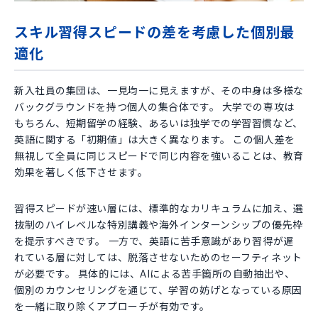
スキル習得スピードの差を考慮した個別最
適化
新入社員の集団は、一見均一に見えますが、その中身は多様な
バックグラウンドを持つ個人の集合体です。 大学での専攻は
もちろん、短期留学の経験、あるいは独学での学習習慣など、
英語に関する「初期値」は大きく異なります。 この個人差を
無視して全員に同じスピードで同じ内容を強いることは、教育
効果を著しく低下させます。
習得スピードが速い層には、標準的なカリキュラムに加え、選
抜制のハイレベルな特別講義や海外インターンシップの優先枠
を提示すべきです。 一方で、英語に苦手意識があり習得が遅
れている層に対しては、脱落させないためのセーフティネット
が必要です。 具体的には、AIによる苦手箇所の自動抽出や、
個別のカウンセリングを通じて、学習の妨げとなっている原因
を一緒に取り除くアプローチが有効です。