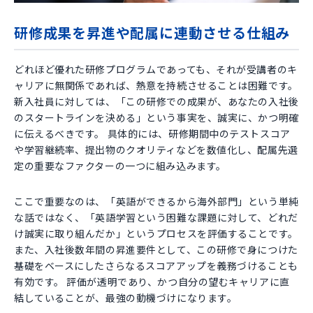
研修成果を昇進や配属に連動させる仕組み
どれほど優れた研修プログラムであっても、それが受講者のキ
ャリアに無関係であれば、熱意を持続させることは困難です。
新入社員に対しては、「この研修での成果が、あなたの入社後
のスタートラインを決める」という事実を、誠実に、かつ明確
に伝えるべきです。 具体的には、研修期間中のテストスコア
や学習継続率、提出物のクオリティなどを数値化し、配属先選
定の重要なファクターの一つに組み込みます。
ここで重要なのは、「英語ができるから海外部門」という単純
な話ではなく、「英語学習という困難な課題に対して、どれだ
け誠実に取り組んだか」というプロセスを評価することです。
また、入社後数年間の昇進要件として、この研修で身につけた
基礎をベースにしたさらなるスコアアップを義務づけることも
有効です。 評価が透明であり、かつ自分の望むキャリアに直
結していることが、最強の動機づけになります。