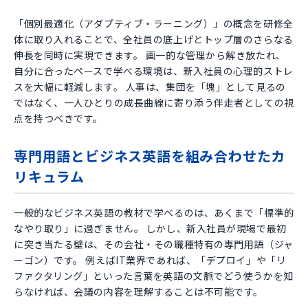
「個別最適化（アダプティブ・ラーニング）」の概念を研修全
体に取り入れることで、全社員の底上げとトップ層のさらなる
伸長を同時に実現できます。 画一的な管理から解き放たれ、
自分に合ったペースで学べる環境は、新入社員の心理的ストレ
スを大幅に軽減します。 人事は、集団を「塊」として見るの
ではなく、一人ひとりの成長曲線に寄り添う伴走者としての視
点を持つべきです。
専門用語とビジネス英語を組み合わせたカ
リキュラム
一般的なビジネス英語の教材で学べるのは、あくまで「標準的
なやり取り」に過ぎません。 しかし、新入社員が現場で最初
に突き当たる壁は、その会社・その職種特有の専門用語（ジャ
ーゴン）です。 例えばIT業界であれば、「デプロイ」や「リ
ファクタリング」といった言葉を英語の文脈でどう使うかを知
らなければ、会議の内容を理解することは不可能です。