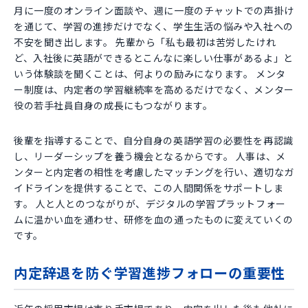
月に一度のオンライン面談や、週に一度のチャットでの声掛け
を通じて、学習の進捗だけでなく、学生生活の悩みや入社への
不安を聞き出します。 先輩から「私も最初は苦労したけれ
ど、入社後に英語ができるとこんなに楽しい仕事があるよ」と
いう体験談を聞くことは、何よりの励みになります。 メンタ
ー制度は、内定者の学習継続率を高めるだけでなく、メンター
役の若手社員自身の成長にもつながります。
後輩を指導することで、自分自身の英語学習の必要性を再認識
し、リーダーシップを養う機会となるからです。 人事は、メ
ンターと内定者の相性を考慮したマッチングを行い、適切なガ
イドラインを提供することで、この人間関係をサポートしま
す。 人と人とのつながりが、デジタルの学習プラットフォー
ムに温かい血を通わせ、研修を血の通ったものに変えていくの
です。
内定辞退を防ぐ学習進捗フォローの重要性