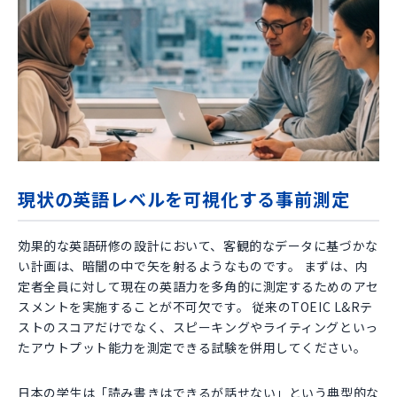
現状の英語レベルを可視化する事前測定
効果的な英語研修の設計において、客観的なデータに基づかな
い計画は、暗闇の中で矢を射るようなものです。 まずは、内
定者全員に対して現在の英語力を多角的に測定するためのアセ
スメントを実施することが不可欠です。 従来のTOEIC L&Rテ
ストのスコアだけでなく、スピーキングやライティングといっ
たアウトプット能力を測定できる試験を併用してください。
日本の学生は「読み書きはできるが話せない」という典型的な