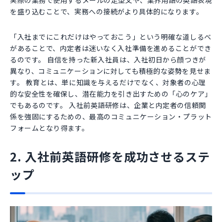
実際の業務で使用するメールの定型文や、業界用語の英語表現
を盛り込むことで、実務への接続がより具体的になります。
「入社までにこれだけはやっておこう」という明確な道しるべ
があることで、内定者は迷いなく入社準備を進めることができ
るのです。 自信を持った新入社員は、入社初日から顔つきが
異なり、コミュニケーションに対しても積極的な姿勢を見せま
す。 教育とは、単に知識を与えるだけでなく、対象者の心理
的な安全性を確保し、潜在能力を引き出すための「心のケア」
でもあるのです。 入社前英語研修は、企業と内定者の信頼関
係を強固にするための、最高のコミュニケーション・プラット
フォームとなり得ます。
2. 入社前英語研修を成功させるステ
ップ