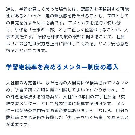
逆に、学習を著しく怠った場合には、配属先を再検討する可能
性があるといった一定の緊張感を持たせることも、プロとして
の自覚を促すために必要です。 アメとムチを適切に使い分
け、研修を「仕事の一部」として正しく位置づけることが、人
事の責任です。 研修を評価制度の根幹に据えることで、社員
は「この会社は実力を正当に評価してくれる」という安心感を
得ることができます。
学習継続率を高めるメンター制度の導入
入社前の内定者は、まだ社内の人間関係が構築されていないた
め、学習で躓いた時に誰に相談してよいかわかりません。 こ
の課題を解決する特効薬が、入社1〜3年目の若手社員を「英
語学習メンター」として各内定者に配属する制度です。 メン
ターは英語の専門家である必要はありません。むしろ、自分も
数年前に同じ研修を経験した「少し先を行く先輩」であること
が重要です。