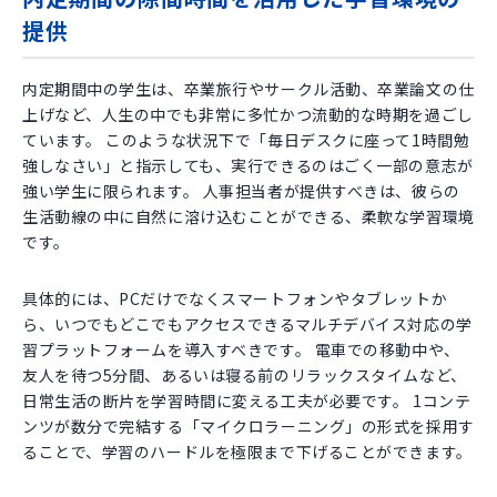
提供
内定期間中の学生は、卒業旅行やサークル活動、卒業論文の仕
上げなど、人生の中でも非常に多忙かつ流動的な時期を過ごし
ています。 このような状況下で「毎日デスクに座って1時間勉
強しなさい」と指示しても、実行できるのはごく一部の意志が
強い学生に限られます。 人事担当者が提供すべきは、彼らの
生活動線の中に自然に溶け込むことができる、柔軟な学習環境
です。
具体的には、PCだけでなくスマートフォンやタブレットか
ら、いつでもどこでもアクセスできるマルチデバイス対応の学
習プラットフォームを導入すべきです。 電車での移動中や、
友人を待つ5分間、あるいは寝る前のリラックスタイムなど、
日常生活の断片を学習時間に変える工夫が必要です。 1コンテ
ンツが数分で完結する「マイクロラーニング」の形式を採用す
ることで、学習のハードルを極限まで下げることができます。