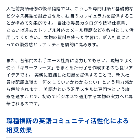
入社前英語研修の後半段階では、こうした専門用語と基礎的な
ビジネス英語を融合させた、独自のカリキュラムを提供するこ
とが極めて効果的です。 自社の製品カタログや技術仕様書、
あるいは過去のトラブル対応のメール履歴などを教材として活
用してください。 本物の資料を使った学習は、新入社員にと
っての緊張感とリアリティを劇的に高めます。
また、各部門の若手エース社員に協力してもらい、現場でよく
使う「キラーフレーズ」をまとめた冊子を作成するのも良いア
イデアです。 実務に直結した知識を提供することで、新入社
員は配属直後の「何をしていいかわからない」という無力感か
ら解放されます。 英語力という汎用スキルに専門性という縦
糸を通すことで、初めてビジネスで通用する本物の実力へと昇
華されるのです。
職種横断の英語コミュニティ活性化による
相乗効果