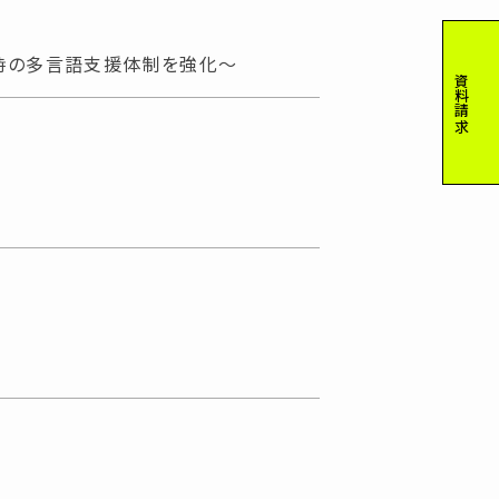
時の多言語支援体制を強化～
資料請求