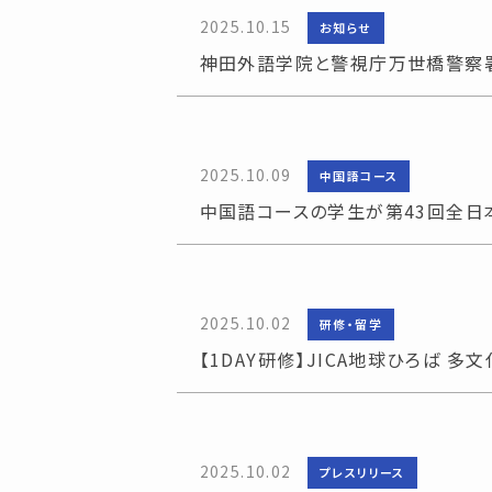
2025.10.15
お知らせ
神田外語学院と警視庁万世橋警察
2025.10.09
中国語コース
中国語コースの学生が第43回全日
2025.10.02
研修・留学
【1DAY研修】JICA地球ひろば 
2025.10.02
プレスリリース