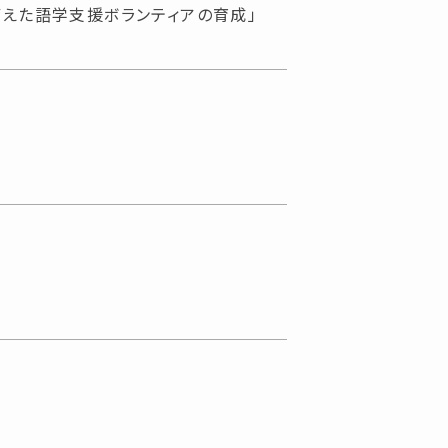
えた語学支援ボランティアの育成」