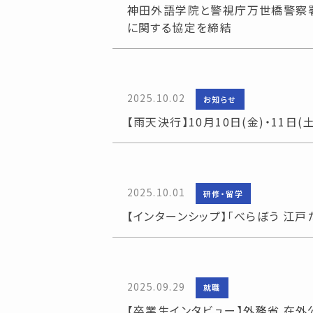
神田外語学院と警視庁万世橋警察署
に関する協定を締結
2025.10.02
お知らせ
【雨天決行】10月10日(金)・11日(
2025.10.01
研修・留学
【インターンシップ】「べらぼう 江
2025.09.29
就職
【卒業生インタビュー】外務省 在