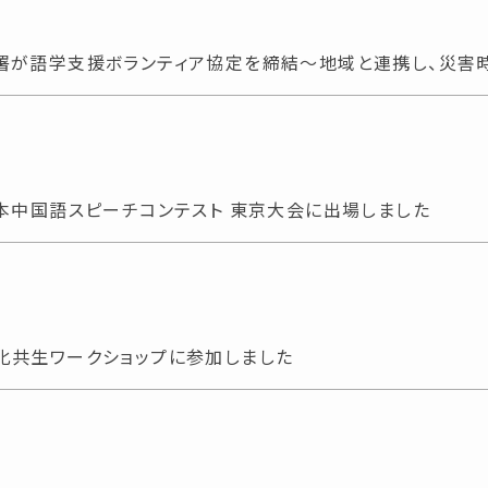
署が語学支援ボランティア協定を締結～地域と連携し、災害
本中国語スピーチコンテスト 東京大会に出場しました
多文化共生ワークショップに参加しました