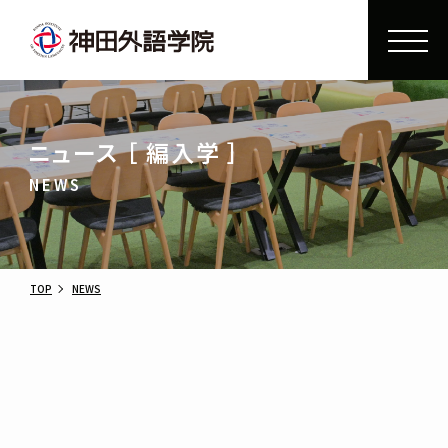
ニュース ［ 編入学 ］
NEWS
TOP
NEWS