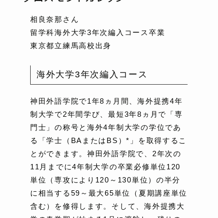
相良奈那さん
留学科海外大学3年次編入コース卒業
東京都立練馬高校出身
海外大学3年次編入コース
神田外語学院で1年8ヵ月間、海外提携4年
制大学で2年間学び、最短3年8ヵ月で「専
門士」の称号と海外4年制大学の学位であ
る「学士（BAまたはBS）*」を取得するこ
とができます。神田外語学院で、2年次の
11月までに4年制大学の卒業必修単位120
単位（専攻により120～130単位）の半分
に相当する59～最大65単位（夏期講座単位
含む）を修得します。そして、海外提携大