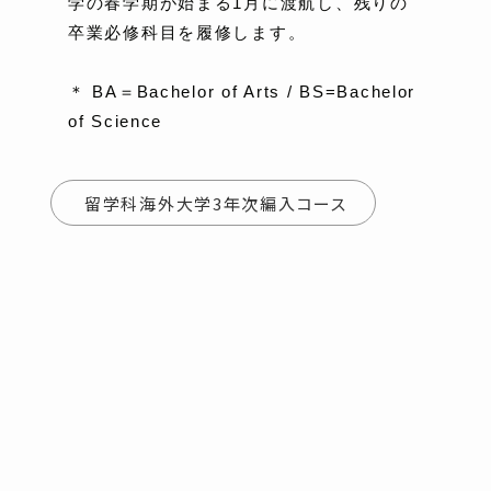
学の春学期が始まる1月に渡航し、残りの
卒業必修科目を履修します。
＊ BA＝Bachelor of Arts / BS=Bachelor
of Science
留学科海外大学3年次編入コース