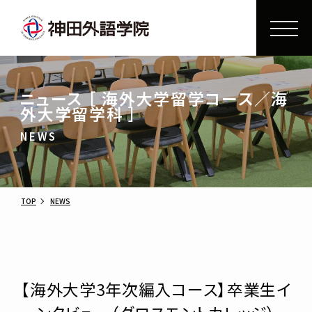
ニュース ［ 海外大学留学コース／海
外大学留学科 ］
NEWS
TOP
NEWS
【海外大学3年次編入コース】卒業生イ