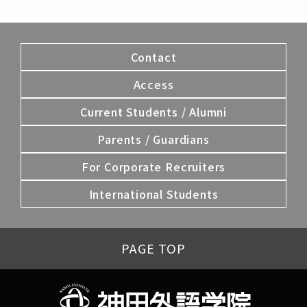
Contact
Access
Current Students / Alumni
Parents / Guardians
For Corporate Recruiters
International Students
PAGE TOP