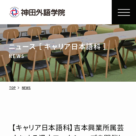
ニュース ［ キャリア日本語科 ］
NEWS
TOP
NEWS
【キャリア日本語科】吉本興業所属芸