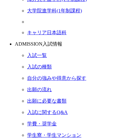
大学院進学科(1年制課程)
キャリア日本語科
ADMISSION
入試情報
入試一覧
入試の種類
自分の強みや得意から探す
出願の流れ
出願に必要な書類
入試に関するQ&A
学費・奨学金
学生寮・学生マンション