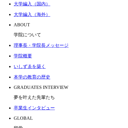
大学編入（国内）
大学編入（海外）
ABOUT
学院について
理事長・学院長メッセージ
学院概要
いしずゑを築く
本学の教育の歴史
GRADUATES INTERVIEW
夢を叶えた先輩たち
卒業生インタビュー
GLOBAL