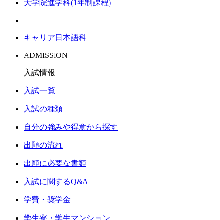
大学院進学科(1年制課程)
キャリア日本語科
ADMISSION
入試情報
入試一覧
入試の種類
自分の強みや得意から探す
出願の流れ
出願に必要な書類
入試に関するQ&A
学費・奨学金
学生寮・学生マンション