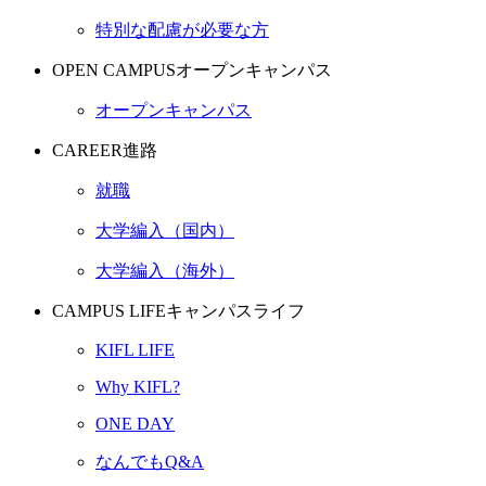
特別な配慮が必要な方
OPEN CAMPUS
オープンキャンパス
オープンキャンパス
CAREER
進路
就職
大学編入（国内）
大学編入（海外）
CAMPUS LIFE
キャンパスライフ
KIFL LIFE
Why KIFL?
ONE DAY
なんでもQ&A