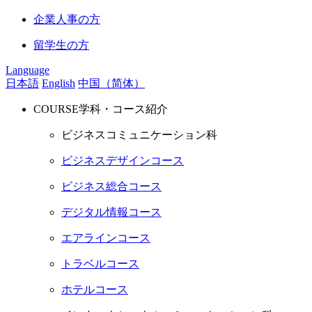
企業人事の方
留学生の方
Language
日本語
English
中国（简体）
COURSE
学科・コース紹介
ビジネスコミュニケーション科
ビジネスデザインコース
ビジネス総合コース
デジタル情報コース
エアラインコース
トラベルコース
ホテルコース