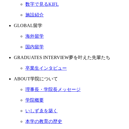
数字で見るKIFL
施設紹介
GLOBAL
留学
海外留学
国内留学
GRADUATES INTERVIEW
夢を叶えた先輩たち
卒業生インタビュー
ABOUT
学院について
理事長・学院長メッセージ
学院概要
いしずゑを築く
本学の教育の歴史