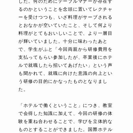
した。何のためにテーブルマナーが存在す
るのかということを念頭に置いてレクチャ
ーを受けつつも、いざ料理がサーブされる
とおなかが空いていたこと、そして何より
料理がとてもおいしいことで、より一層目
が輝いていました。十分に味わったあと
で、学生がふと「今回両親から研修費用を
支払ってもらい参加したが、卒業後にホテ
ルで就職したら招いてあげたい」という声
も聞かれて、就職に向けた意識の向上とい
う研修の目的にかなったものとなりまし
た。
「ホテルで働くということ」につき、教室
で会得した知識に加えて、今回の研修の体
験を重ね合わせることで、学びを立体的な
ものとすることができました。国際ホテル