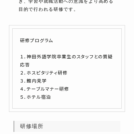
き、学習や就職活動への意識をより高める
目的で行われる研修です。
研修プログラム
１．神田外語学院卒業生のスタッフとの質疑
応答
２．ホスピタリティ研修
３．館内見学
４．テーブルマナー研修
５．ホテル宿泊
研修場所