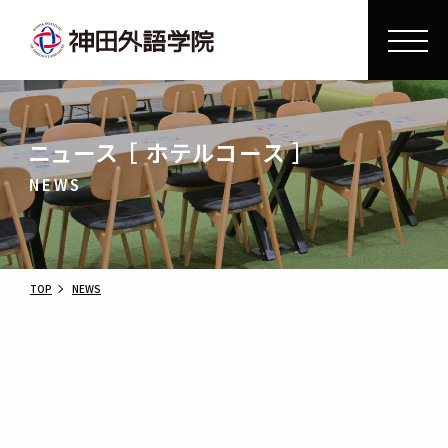
ニュース ［ ホテルコース ］
NEWS
TOP
NEWS