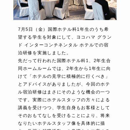
7月5日（金）国際ホテル科1年生のうち希
望する学生を対象にして、ヨコハマ グラン
ド インターコンチネンタル ホテルでの宿
泊研修を実施しました。
先だって行われた国際ホテル科1、2年生合
同ホームルームでは、2年生から1年生に向
けて「ホテルの見学に積極的に行くべき」
とアドバイスがありましたが、今回のホテ
ル宿泊研修はまさにそのような機会の一つ
です。実際にホテルスタッフの方々による
講義を受けつつ、学生自身もお客様として
そのおもてなしを受けることにより、将来
なりたいホテルスタッフ像を具体的に描