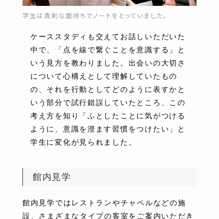
学生は真剣な面持ちでノートをとっていました。
ケーススタディも交えてお話しいただいた
中で、「点を線で繋ぐことを意識する」と
いう見方を教わりました。出会いの大切さ
について心構えとして理解していたもの
の、それを行動としてどのように表すかと
いう部分で試行錯誤していたところ、この
考え方を知り「ふとしたことに気がつける
ように、意識を澄ます習慣をつけたい」と
学生に変化が見られました。
館内見学
館内見学ではレストランやチャペルなどの施
設、さまざまなタイプの客室をご案内いただき