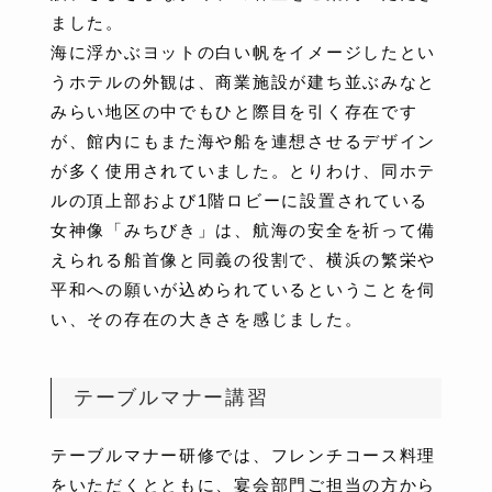
ました。
海に浮かぶヨットの白い帆をイメージしたとい
うホテルの外観は、商業施設が建ち並ぶみなと
みらい地区の中でもひと際目を引く存在です
が、館内にもまた海や船を連想させるデザイン
が多く使用されていました。とりわけ、同ホテ
ルの頂上部および1階ロビーに設置されている
女神像「みちびき」は、航海の安全を祈って備
えられる船首像と同義の役割で、横浜の繁栄や
平和への願いが込められているということを伺
い、その存在の大きさを感じました。
テーブルマナー講習
テーブルマナー研修では、フレンチコース料理
をいただくとともに、宴会部門ご担当の方から