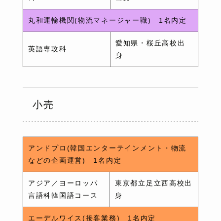
丸和運輸機関(物流マネージャー職) 1名内定
愛知県・桜丘高校出
英語専攻科
身
小売
アンドプロ(韓国エンターテインメント・物流
などの企画運営) 1名内定
アジア／ヨーロッパ
東京都立足立西高校出
言語科韓国語コース
身
エーデルワイス(接客業務) 1名内定