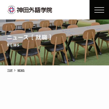
ニュース ［ 就職 ］
NEWS
TOP
NEWS