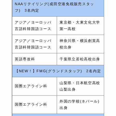
NAAリテイリング(成田空港免税販売スタッ
フ) 3名内定
アジア／ヨーロッパ
東京都・大東文化大学
言語科韓国語コース
第一高校
アジア／ヨーロッパ
神奈川県・横浜創英高
言語科韓国語コース
校出身
英語専攻科
千葉県立若松高校出身
【NEW！】FMG(グランドスタッフ) 2名内定
山梨県・日本航空高校
国際エアライン科
山梨出身
外国の学校(ネパール)
国際エアライン科
出身