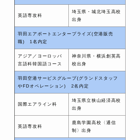
埼玉県・城北埼玉高校
英語専攻科
出身
羽田エアポートエンタープライズ(空港販売
職) 1名内定
アジア／ヨーロッパ
神奈川県・横浜創英高
言語科韓国語コース
校出身
羽田空港サービスグループ(グランドスタッフ
やFDオペレーション) 2名内定
埼玉県立狭山経済高校
国際エアライン科
出身
鹿島学園高校〈通信
英語専攻科
制〉出身