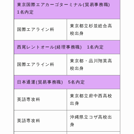
東京国際エアカーゴターミナル(貿易事務職)
1名内定
東京都立杉並総合高
国際エアライン科
校出身
西尾レントオール(経理事務職) 1名内定
東京都・品川翔英高
国際エアライン科
校出身
日本通運(貿易事務職) 5名内定
東京都立府中西高校
英語専攻科
出身
沖縄県立コザ高校出
英語専攻科
身