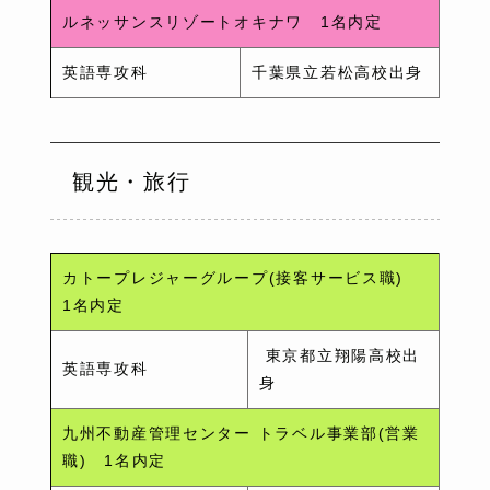
ルネッサンスリゾートオキナワ 1名内定
英語専攻科
千葉県立若松高校出身
観光・旅行
カトープレジャーグループ(接客サービス職)
1名内定
東京都立翔陽高校出
英語専攻科
身
九州不動産管理センター トラベル事業部(営業
職) 1名内定