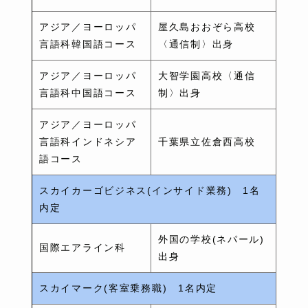
アジア／ヨーロッパ
屋久島おおぞら高校
言語科韓国語コース
〈通信制〉出身
アジア／ヨーロッパ
大智学園高校〈通信
言語科中国語コース
制〉出身
アジア／ヨーロッパ
言語科インドネシア
千葉県立佐倉西高校
語コース
スカイカーゴビジネス(インサイド業務) 1名
内定
外国の学校(ネパール)
国際エアライン科
出身
スカイマーク(客室乗務職) 1名内定