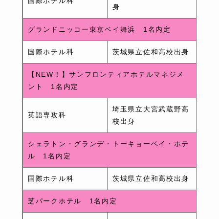
国際ホテル科
身
グランドニッコー東京ベイ舞浜 1名内定
国際ホテル科
茨城県立佐和高校出身
【NEW！】サンフロンティアホテルマネジメ
ント 1名内定
埼玉県立大宮武蔵野高
英語専攻科
校出身
シェラトン・グランデ・トーキョーベイ・ホテ
ル 1名内定
国際ホテル科
茨城県立佐和高校出身
芝パークホテル 1名内定