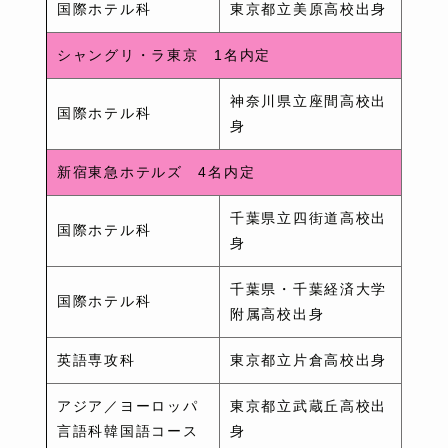
国際ホテル科
東京都立美原高校出身
シャングリ・ラ東京 1名内定
神奈川県立座間高校出
国際ホテル科
身
新宿東急ホテルズ 4名内定
千葉県立四街道高校出
国際ホテル科
身
千葉県・千葉経済大学
国際ホテル科
附属高校出身
英語専攻科
東京都立片倉高校出身
アジア／ヨーロッパ
東京都立武蔵丘高校出
言語科韓国語コース
身