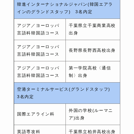
韓進インターナショナルジャパン(韓国エアラ
インのグランドスタッフ) 3名内定
アジア／ヨーロッパ
千葉県立千葉商業高校
言語科韓国語コース
出身
アジア／ヨーロッパ
長野県長野西高校出身
言語科韓国語コース
アジア／ヨーロッパ
第一学院高校〈通信
言語科韓国語コース
制〉出身
空港ターミナルサービス(グランドスタッフ)
3名内定
外国の学校(ルーマニ
国際エアライン科
ア)出身
英語専攻科
千葉県立柏井高校出身