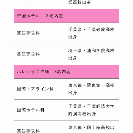
業高校出身
帝国ホテル ２名内定
千葉県・千葉敬愛高校
英語専攻科
出身
埼玉県・浦和学院高校
英語専攻科
出身
ハレクラニ沖縄 3名内定
東京都・関東第一高校
国際エアライン科
出身
千葉県・千葉経済大学
国際ホテル科
附属高校出身
東京都・国士舘高校出
英語専攻科