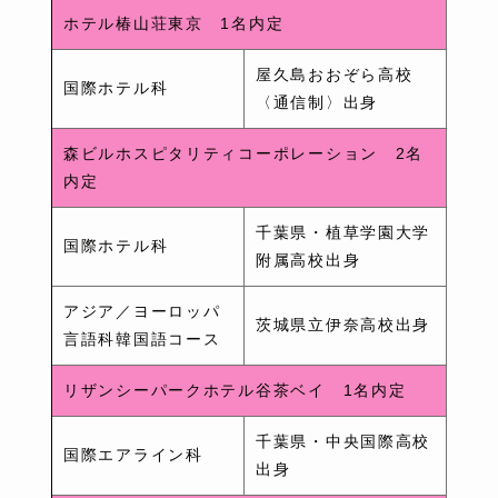
ホテル椿山荘東京 1名内定
屋久島おおぞら高校
国際ホテル科
〈通信制〉出身
森ビルホスピタリティコーポレーション 2名
内定
千葉県・植草学園大学
国際ホテル科
附属高校出身
アジア／ヨーロッパ
茨城県立伊奈高校出身
言語科韓国語コース
リザンシーパークホテル谷茶ベイ 1名内定
千葉県・中央国際高校
国際エアライン科
出身