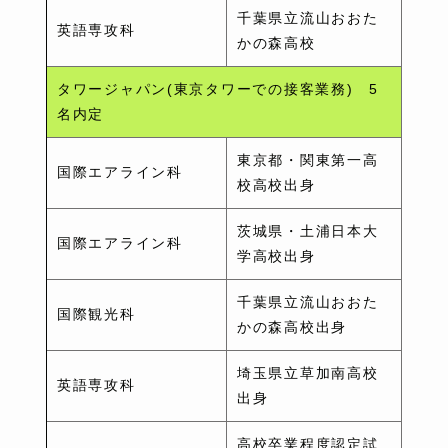
千葉県立流山おおた
英語専攻科
かの森高校
タワージャパン(東京タワーでの接客業務) 5
名内定
東京都・関東第一高
国際エアライン科
校高校出身
茨城県・土浦日本大
国際エアライン科
学高校出身
千葉県立流山おおた
国際観光科
かの森高校出身
埼玉県立草加南高校
英語専攻科
出身
高校卒業程度認定試