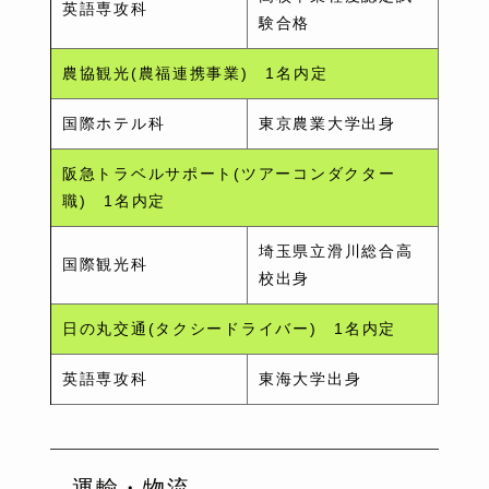
英語専攻科
験合格
農協観光(農福連携事業) 1名内定
国際ホテル科
東京農業大学出身
阪急トラベルサポート(ツアーコンダクター
職) 1名内定
埼玉県立滑川総合高
国際観光科
校出身
日の丸交通(タクシードライバー) 1名内定
英語専攻科
東海大学出身
運輸・物流