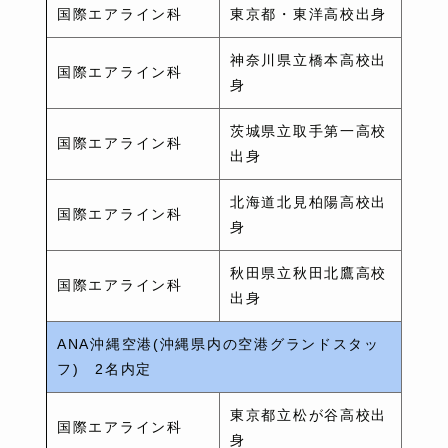
国際エアライン科
東京都・東洋高校出身
神奈川県立橋本高校出
国際エアライン科
身
茨城県立取手第一高校
国際エアライン科
出身
北海道北見柏陽高校出
国際エアライン科
身
秋田県立秋田北鷹高校
国際エアライン科
出身
ANA沖縄空港(沖縄県内の空港グランドスタッ
フ) 2名内定
東京都立松が谷高校出
国際エアライン科
身