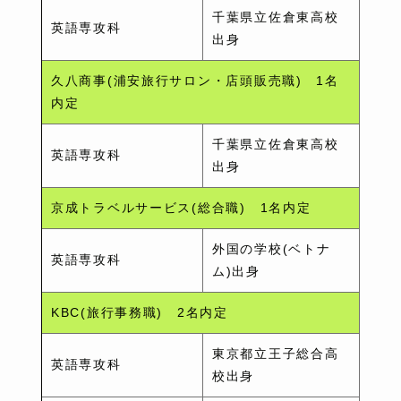
千葉県立佐倉東高校
英語専攻科
出身
久八商事(浦安旅行サロン・店頭販売職) 1名
内定
千葉県立佐倉東高校
英語専攻科
出身
京成トラベルサービス(総合職) 1名内定
外国の学校(ベトナ
英語専攻科
ム)出身
KBC(旅行事務職) 2名内定
東京都立王子総合高
英語専攻科
校出身