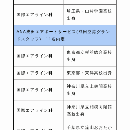
埼玉県・山村学園高校
国際エアライン科
出身
ANA成田エアポートサービス(成田空港グラン
ドスタッフ) 11名内定
東京都立杉並総合高校
国際エアライン科
出身
国際エアライン科
東京都・東洋高校出身
神奈川県立上鶴間高校
国際エアライン科
出身
神奈川県立相模向陽館
国際エアライン科
高校出身
千葉県立流山おおたか