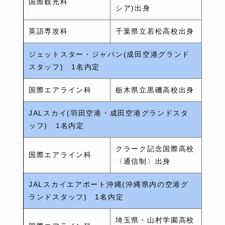
国際観光科
シア)出身
英語専攻科
千葉県立若松高校出身
ジェットスター・ジャパン(成田空港グランド
スタッフ) 1名内定
国際エアライン科
栃木県立黒磯高校出身
JALスカイ(羽田空港・成田空港グランドスタ
ッフ) 1名内定
クラーク記念国際高校
国際エアライン科
〈通信制〉出身
JALスカイエアポート沖縄(沖縄県内の空港グ
ランドスタッフ) 1名内定
埼玉県・山村学園高校