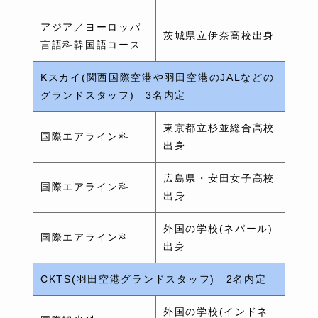
アジア／ヨーロッパ
茨城県立伊奈高校出身
言語科韓国語コース
Kスカイ(関西国際空港や羽田空港のJALなどの
グランドスタッフ) 3名内定
東京都立杉並総合高校
国際エアライン科
出身
広島県・安田女子高校
国際エアライン科
出身
外国の学校(ネパール)
国際エアライン科
出身
CKTS(羽田空港グランドスタッフ) 2名内定
外国の学校(インドネ