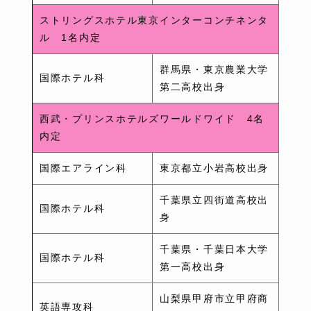
ストリングスホテル東京インターコンチネンタ
ル 1名内定
群馬県・東京農業大学
国際ホテル科
第二高校出身
西武・プリンスホテルズワールドワイド 4名
内定
国際エアライン科
東京都立小岩高校出身
千葉県立四街道高校出
国際ホテル科
身
千葉県・千葉日本大学
国際ホテル科
第一高校出身
山梨県甲府市立甲府商
英語専攻科