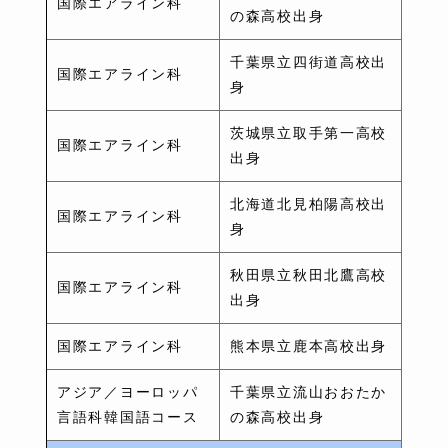
国際エアライン科
の森高校出身
千葉県立四街道高校出
国際エアライン科
身
茨城県立取手第一高校
国際エアライン科
出身
北海道北見柏陽高校出
国際エアライン科
身
秋田県立秋田北鷹高校
国際エアライン科
出身
国際エアライン科
熊本県立鹿本高校出身
アジア／ヨーロッパ
千葉県立流山おおたか
言語科韓国語コース
の森高校出身