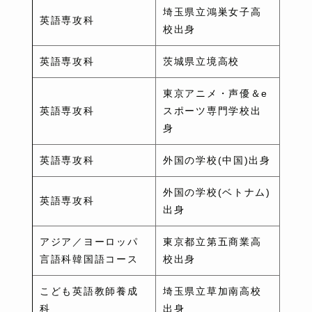
埼玉県立鴻巣女子高
英語専攻科
校出身
英語専攻科
茨城県立境高校
東京アニメ・声優＆e
英語専攻科
スポーツ専門学校出
身
英語専攻科
外国の学校(中国)出身
外国の学校(ベトナム)
英語専攻科
出身
アジア／ヨーロッパ
東京都立第五商業高
言語科韓国語コース
校出身
こども英語教師養成
埼玉県立草加南高校
科
出身