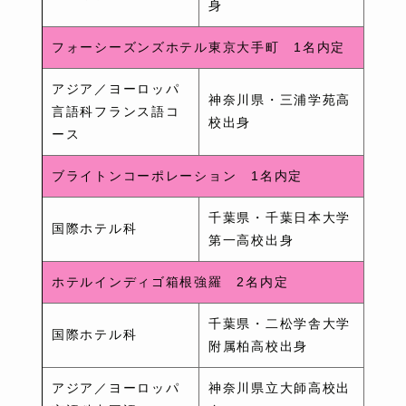
身
フォーシーズンズホテル東京大手町 1名内定
アジア／ヨーロッパ
神奈川県・三浦学苑高
言語科フランス語コ
校出身
ース
ブライトンコーポレーション 1名内定
千葉県・千葉日本大学
国際ホテル科
第一高校出身
ホテルインディゴ箱根強羅 2名内定
千葉県・二松学舎大学
国際ホテル科
附属柏高校出身
アジア／ヨーロッパ
神奈川県立大師高校出