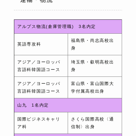
アルプス物流(倉庫管理職) 3名内定
福島県・尚志高校出
英語専攻科
身
アジア／ヨーロッパ
埼玉県・叡明高校出
言語科韓国語コース
身
アジア／ヨーロッパ
富山県・富山国際大
言語科韓国語コース
学付属高校出身
山九 1名内定
国際ビジネスキャリ
さくら国際高校〈通
ア科
信制〉出身