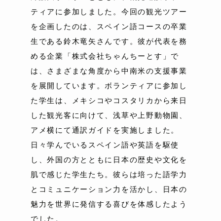
ティアに参加しました。今回の観光ツアー
を企画したのは、スペイン語コースの卒業
生である鈴木竜矢さんです。彼が代表を務
める企業「株式会社ちゃんちーとす」で
は、さまざまな角度から中南米の支援事業
を展開しています。ボランティアに参加し
た学生は、メキシコやコスタリカから来日
した観光客に向けて、浅草や上野動物園、
アメ横にて通訳ガイドを実施しました。
日々学んでいるスペイン語や英語を駆使
し、外国の方とともに日本の歴史や文化を
肌で感じた学生たち。彼らは培った語学力
とコミュニケーション力を活かし、日本の
魅力を世界に発信する喜びを体感したよう
でした。