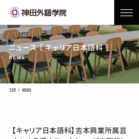
ニュース ［ キャリア日本語科 ］
NEWS
TOP
NEWS
【キャリア日本語科】吉本興業所属芸