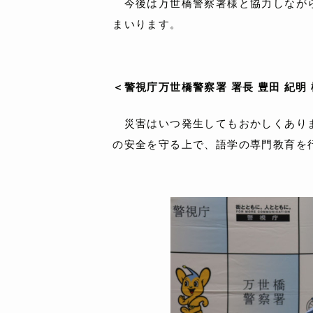
今後は万世橋警察署様と協力しながら
まいります。
＜警視庁万世橋警察署 署長 豊田 紀明
災害はいつ発生してもおかしくありま
の安全を守る上で、語学の専門教育を