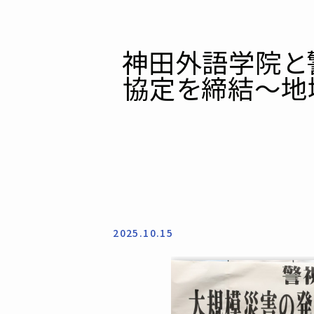
神田外語学院と
協定を締結～地
2025.10.15