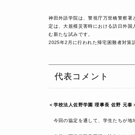
神田外語学院は、警視庁万世橋警察署
定は、大規模災害時における訪日外国
む新たな試みです。
2025年2月に行われた帰宅困難者対
代表コメント
＜学校法人佐野学園 理事長 佐野 元泰
今回の協定を通して、学生たちが地域