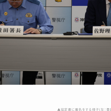
▲協定書に署名をする様子(左：豊