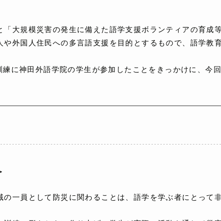
と「大規模災害の発生に備えた語学支援ボランティアの育成
人や外国人住民への多言語支援を目的とするもので、語学教
策訓練に神田外語学院の学生が参加したことをきっかけに、今
＞
の一員として防災に関わることは、語学を学ぶ者にとって非