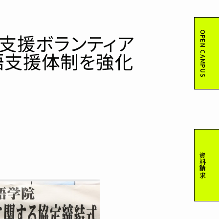
OPEN CAMPUS
支援ボランティア
語支援体制を強化
資料請求