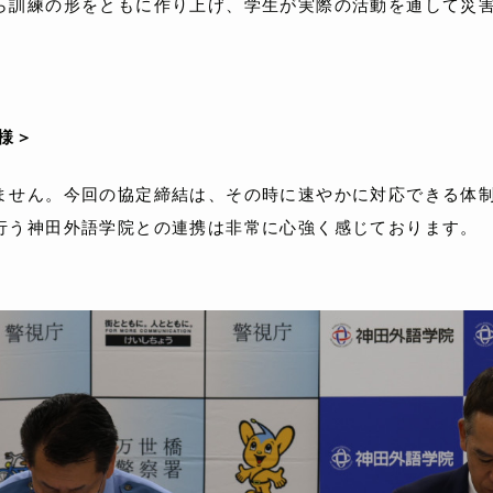
訓練の形をともに作り上げ、学生が実際の活動を通して災害
 様＞
せん。今回の協定締結は、その時に速やかに対応できる体制
行う神田外語学院との連携は非常に心強く感じております。