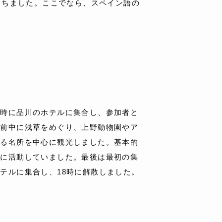
もちました。ここでなら、スペイン語の
９時に品川のホテルに集合し、参加者と
午前中に浅草をめぐり、上野動物園やア
ある名所を中心に観光しました。基本的
由に活動していました。最後は最初の集
テルに集合し、18時に解散しました。