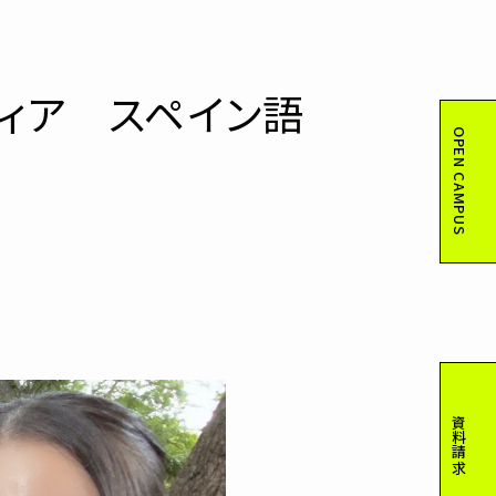
ィア スペイン語
OPEN CAMPUS
資料請求