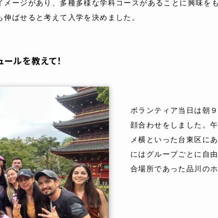
イメージがあり、多種多様な学科コースがあることに興味を
も伸ばせると考えて入学を決めました。
ュールを教えて！
ボランティア当日は朝
顔合わせをしました。
メ横といった台東区に
にはグループごとに自
合場所であった品川のホ