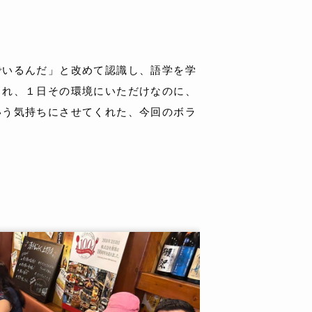
でいるんだ」と改めて認識し、語学を学
まれ、１日その環境にいただけなのに、
いう気持ちにさせてくれた、今回のボラ