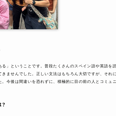
？
ある」ということです。普段たくさんのスペイン語や英語を
てきませんでした。正しい文法はもちろん大切ですが、それ
た。今後は間違いを恐れずに、積極的に目の前の人とコミュ
は？