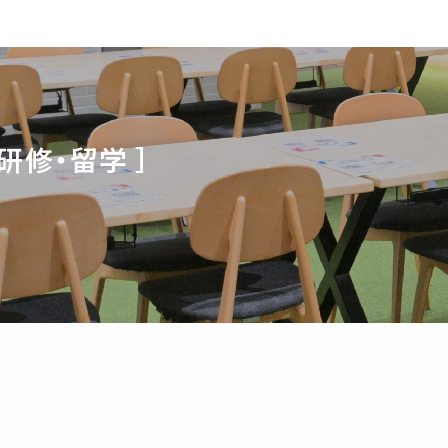
研修・留学 ］