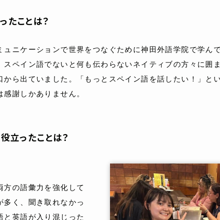
ったことは？
ミュニケーションで世界をつなぐために神田外語学院で学ん
。スペイン語でないと何も伝わらないネイティブの方々に囲
口から出ていました。「もっとスペイン語を話したい！」と
は感謝しかありません。
役立ったことは？
両方の語彙力を強化して
が多く、聞き取れなかっ
語と英語が入り混じった