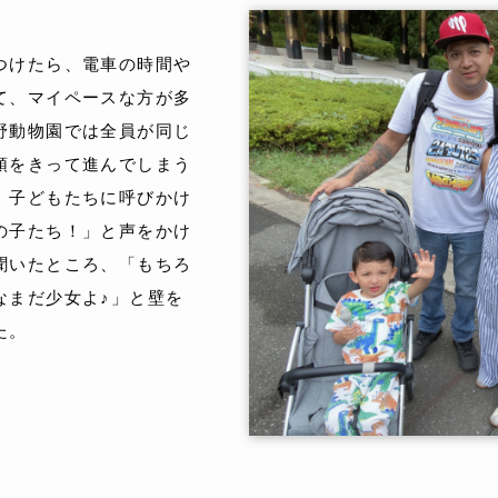
つけたら、電車の時間や
て、マイペースな方が多
野動物園では全員が同じ
頭をきって進んでしまう
。子どもたちに呼びかけ
の子たち！」と声をかけ
聞いたところ、「もちろ
なまだ少女よ♪」と壁を
た。