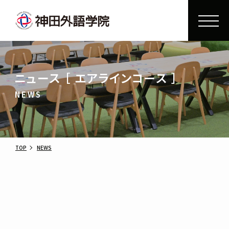
ニュース ［ エアラインコース ］
NEWS
TOP
NEWS