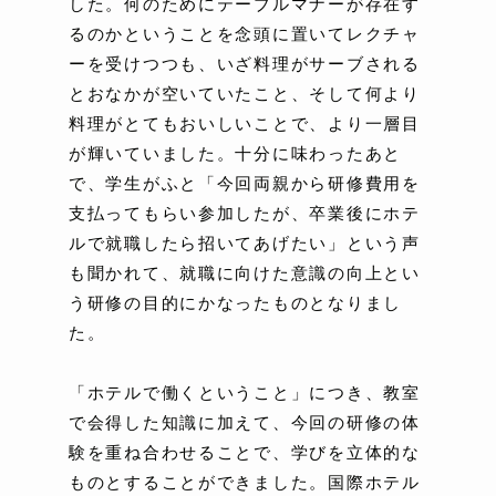
した。何のためにテーブルマナーが存在す
るのかということを念頭に置いてレクチャ
ーを受けつつも、いざ料理がサーブされる
とおなかが空いていたこと、そして何より
料理がとてもおいしいことで、より一層目
が輝いていました。十分に味わったあと
で、学生がふと「今回両親から研修費用を
支払ってもらい参加したが、卒業後にホテ
ルで就職したら招いてあげたい」という声
も聞かれて、就職に向けた意識の向上とい
う研修の目的にかなったものとなりまし
た。
「ホテルで働くということ」につき、教室
で会得した知識に加えて、今回の研修の体
験を重ね合わせることで、学びを立体的な
ものとすることができました。国際ホテル