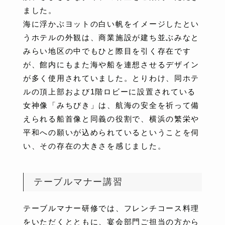
ました。
海に浮かぶヨットの白い帆をイメージしたとい
うホテルの外観は、商業施設が建ち並ぶみなと
みらい地区の中でもひと際目を引く存在です
が、館内にもまた海や船を連想させるデザイン
が多く使用されていました。とりわけ、同ホテ
ルの頂上部および1階ロビーに設置されている
女神像「みちびき」は、航海の安全を祈って備
えられる船首像と同義の役割で、横浜の繁栄や
平和への願いが込められているということを伺
い、その存在の大きさを感じました。
テーブルマナー講習
テーブルマナー研修では、フレンチコース料理
をいただくとともに、宴会部門ご担当の方から