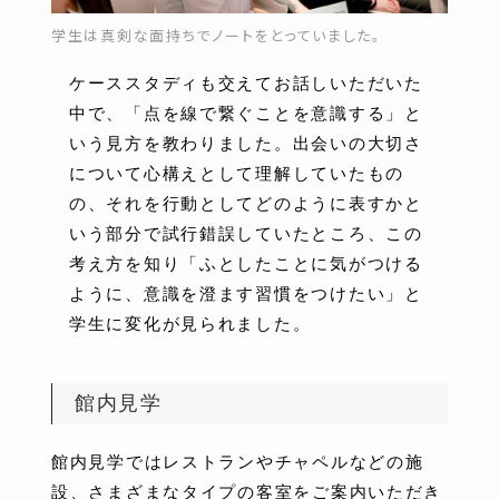
学生は真剣な面持ちでノートをとっていました。
ケーススタディも交えてお話しいただいた
中で、「点を線で繋ぐことを意識する」と
いう見方を教わりました。出会いの大切さ
について心構えとして理解していたもの
の、それを行動としてどのように表すかと
いう部分で試行錯誤していたところ、この
考え方を知り「ふとしたことに気がつける
ように、意識を澄ます習慣をつけたい」と
学生に変化が見られました。
館内見学
館内見学ではレストランやチャペルなどの施
設、さまざまなタイプの客室をご案内いただき