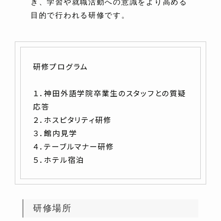
き、学習や就職活動への意識をより高める
目的で行われる研修です。
研修プログラム
１．神田外語学院卒業生のスタッフとの質疑
応答
２．ホスピタリティ研修
３．館内見学
４．テーブルマナー研修
５．ホテル宿泊
研修場所