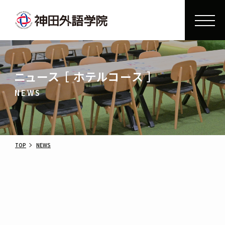
ニュース ［ ホテルコース ］
NEWS
TOP
NEWS