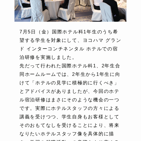
7月5日（金）国際ホテル科1年生のうち希
望する学生を対象にして、ヨコハマ グラン
ド インターコンチネンタル ホテルでの宿
泊研修を実施しました。
先だって行われた国際ホテル科1、2年生合
同ホームルームでは、2年生から1年生に向
けて「ホテルの見学に積極的に行くべき」
とアドバイスがありましたが、今回のホテ
ル宿泊研修はまさにそのような機会の一つ
です。実際にホテルスタッフの方々による
講義を受けつつ、学生自身もお客様として
そのおもてなしを受けることにより、将来
なりたいホテルスタッフ像を具体的に描