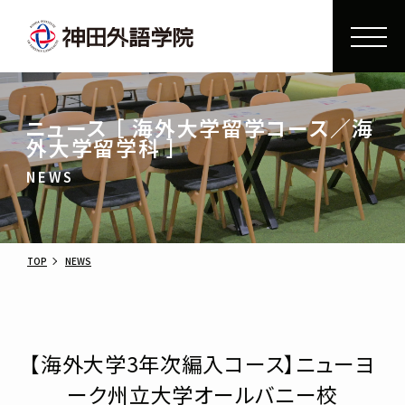
ニュース ［ 海外大学留学コース／海
外大学留学科 ］
NEWS
TOP
NEWS
【海外大学3年次編入コース】ニューヨ
ーク州立大学オールバニー校