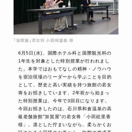
「加賀屋」若女将 小田絵里香 様
6月5日(水)、国際ホテル科と国際観光科の
1年生を対象とした特別授業が行われまし
た。本学ではおもてなしの精神・ノウハウ
を宿泊現場のリーダーから学ぶことを目的
として、歴史と高い実績を持つ旅館の若女
将をお招きしています。2年前から始まっ
た特別授業は、今年で3回目になります。
今回お招きしたのは、石川県和倉温泉の高
級老舗旅館”加賀屋”の若女将「小田絵里香
様」。凛とした佇まいながら、柔らかくお