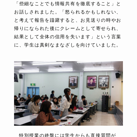
「些細なことでも情報共有を徹底すること」と
お話しされました。「怒られるかもしれない、
と考えて報告を躊躇すると、お見送りの時やお
帰りになられた後にクレームとして寄せられ、
結果として全体の信用を失います」という言葉
に、学生は真剣なまなざしを向けていました。
特別授業の終盤には学生からも直接質問が