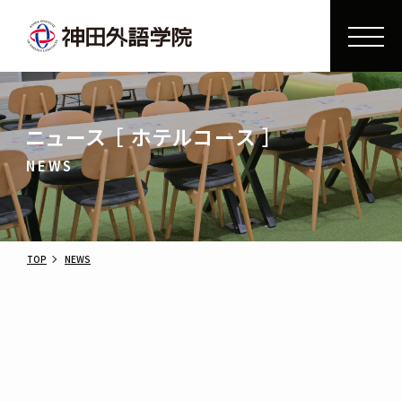
ニュース ［ ホテルコース ］
NEWS
TOP
NEWS