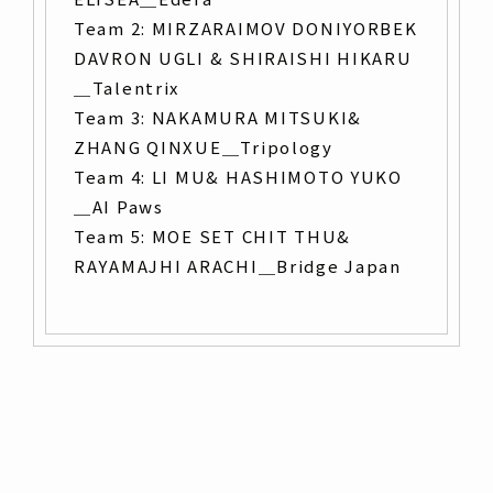
Team 2: MIRZARAIMOV DONIYORBEK
DAVRON UGLI & SHIRAISHI HIKARU
＿Talentrix
Team 3: NAKAMURA MITSUKI&
ZHANG QINXUE＿Tripology
Team 4: LI MU& HASHIMOTO YUKO
＿AI Paws
Team 5: MOE SET CHIT THU&
RAYAMAJHI ARACHI＿Bridge Japan