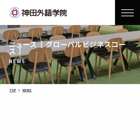
ニュース ［ グローバルビジネスコー
ス ］
NEWS
TOP
NEWS