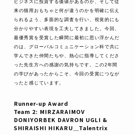
ビジネスに投資する価値があるのか、そして従
来の猫用おもちゃと何が違うのかを明確に伝え
られるよう、多面的な調査を行い、視覚的にも
分かりやすい表現を工夫してきました。今回、
最優秀賞を受賞した瞬間に最初に思い浮かんだ
のは、グローバルコミュニケーション科で共に
学んできた仲間たちや、熱心に指導してくださ
った先生方への感謝の気持ちです。この2年間
の学びがあったからこそ、今回の受賞につなが
ったと感じています。
Runner-up Award
Team 2: MIRZARAIMOV
DONIYORBEK DAVRON UGLI &
SHIRAISHI HIKARU＿Talentrix