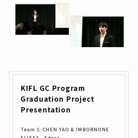
KIFL GC Program
Graduation Project
Presentation
Team 1: CHEN YAO & IMBORNONE
ELISEA＿Edera