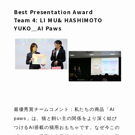
Best Presentation Award
Team 4: LI MU& HASHIMOTO
YUKO＿AI Paws
最優秀賞チームコメント：私たちの商品「AI
paws」は、猫と飼い主の関係をより深く結び
つけるAI搭載の猫用おもちゃです。なぜ今この