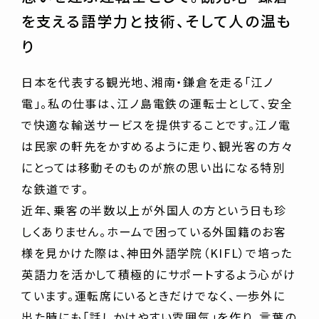
を支える語学力と技術、そして人の温も
り
日本を代表する観光地、湘南・鎌倉を走る「江ノ
電」。私の仕事は、江ノ島電鉄の運転士として、安全
で快適な輸送サービスを提供することです。江ノ電
は民家の軒先をかすめるように走り、観光客の方々
にとっては移動そのものが旅の思い出になる特別
な鉄道です。
近年、乗客の半数以上が外国人の方という日も珍
しくありません。ホームで困っている外国籍のお客
様を見かけた際は、神田外語学院（KIFL）で培った
英語力を活かして積極的にサポートするよう心がけ
ています。運転席にいるときだけでなく、一歩外に
出た時にも「話しかけやすい雰囲気」を作り、言葉の