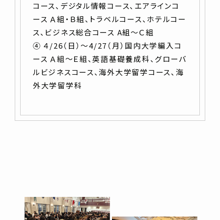
コース、デジタル情報コース、エアラインコ
ース Ａ組・Ｂ組、トラベルコース、ホテルコー
ス、ビジネス総合コース A組～Ｃ組
④ ４/26（日）～4/27（月）国内大学編入コ
ース Ａ組～Ｅ組、英語基礎養成科、グローバ
ルビジネスコース、海外大学留学コース、海
外大学留学科