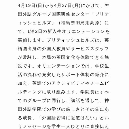
4月19日(日)から4月27日(月)にかけて、神
田外語グループ国際研修センター「ブリテ
ィッシュヒルズ」（福島県羽鳥湖高原）に
て、1泊2日の新入生オリエンテーションを
実施します。ブリティッシュヒルズは、英
語圏出身の外国人教員やサービススタッフ
が常駐し、本場の英国文化を体験できる施
設です。オリエンテーションでは、学校生
活の流れや充実したサポート体制の紹介に
加え、英語でのアクティビティやチームビ
ルディングに取り組みます。学院長はすべ
てのグループに同行し、講話を通して、神
田外語学院での学びの厳しさとその先にあ
る成長、「外国語習得に近道はない」とい
うメッセージを学生一人ひとりに直接伝え