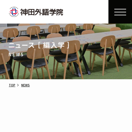
ニュース ［ 編入学 ］
NEWS
TOP
NEWS