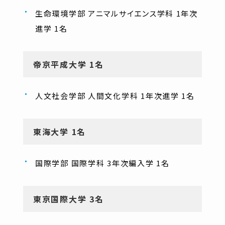
生命環境学部 アニマルサイエンス学科 1年次
進学 1名
帝京平成大学 1名
人文社会学部 人間文化学科 1年次進学 1名
東海大学 1名
国際学部 国際学科 3年次編入学 1名
東京国際大学 3名