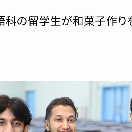
語科の留学生が和菓子作り