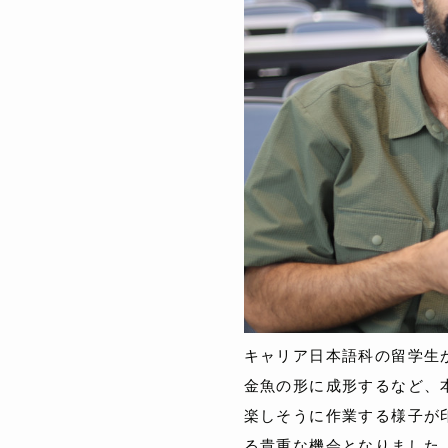
キャリア日本語科の留学生
金魚の形に成形するなど、
楽しそうに作業する様子が
る貴重な機会となりました