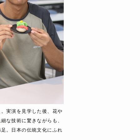
た。実演を見学した後、花や
繊細な技術に驚きながらも、
満足。日本の伝統文化にふれ