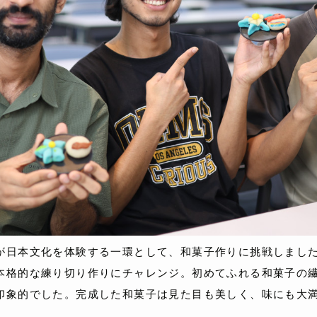
が日本文化を体験する一環として、和菓子作りに挑戦しまし
本格的な練り切り作りにチャレンジ。初めてふれる和菓子の
印象的でした。完成した和菓子は見た目も美しく、味にも大
。