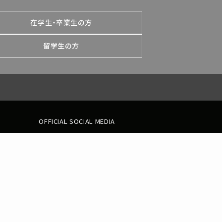
在学生・卒業生の方
留学生の方
OFFICIAL SOCIAL MEDIA
ジ
ブリティッシュヒルズ
神田外語マネジメント・サービス