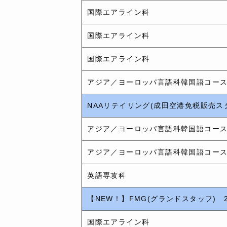
国際エアライン科
国際エアライン科
国際エアライン科
アジア／ヨーロッパ言語科韓国語コー
NAAリテイリング(成田空港免税販売ス
アジア／ヨーロッパ言語科韓国語コー
アジア／ヨーロッパ言語科韓国語コー
英語専攻科
【NEW！】FMG(グランドスタッフ) 
国際エアライン科