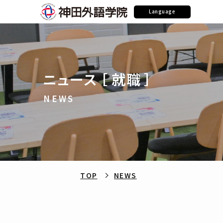
Language
ニュース ［ 就職 ］
NEWS
TOP
NEWS