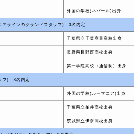
外国の学校(ネパール)出身
エアラインのグランドスタッフ) 3名内定
ス
千葉県立千葉商業高校出身
ス
長野県長野西高校出身
ス
第一学院高校〈通信制〉出身
フ) 3名内定
外国の学校(ルーマニア)出身
千葉県立柏井高校出身
ス
茨城県立伊奈高校出身