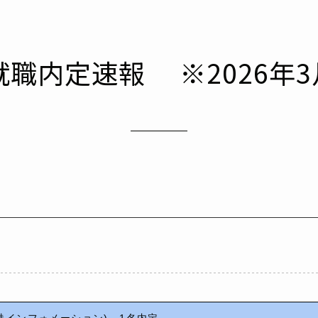
度就職内定速報 ※2026年3
港インフォメーション) 1名内定