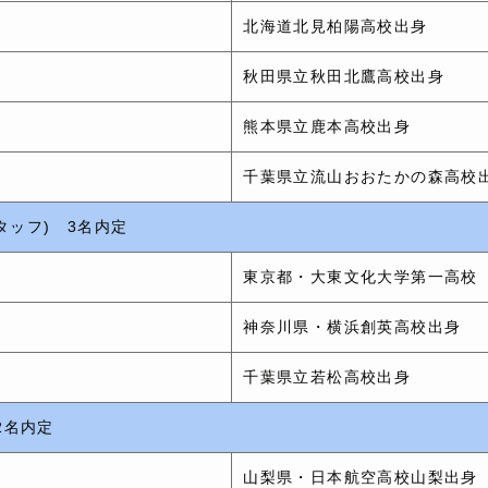
北海道北見柏陽高校出身
秋田県立秋田北鷹高校出身
熊本県立鹿本高校出身
ス
千葉県立流山おおたかの森高校
タッフ) 3名内定
ス
東京都・大東文化大学第一高校
ス
神奈川県・横浜創英高校出身
千葉県立若松高校出身
2名内定
山梨県・日本航空高校山梨出身