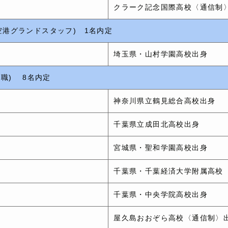
クラーク記念国際高校〈通信制
空港グランドスタッフ) 1名内定
埼玉県・山村学園高校出身
売職) 8名内定
神奈川県立鶴見総合高校出身
千葉県立成田北高校出身
宮城県・聖和学園高校出身
ス
千葉県・千葉経済大学附属高校
ス
千葉県・中央学院高校出身
ス
屋久島おおぞら高校〈通信制〉