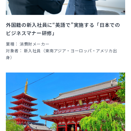
外国籍の新入社員に“英語で”実施する「日本での
ビジネスマナー研修」
業種
消費財メーカー
対象者
新入社員（東南アジア・ヨーロッパ・アメリカ出
身）