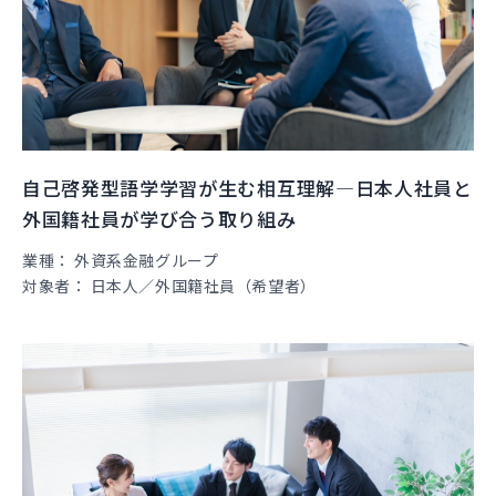
自己啓発型語学学習が生む相互理解—日本人社員と
外国籍社員が学び合う取り組み
業種
外資系金融グループ
対象者
日本人／外国籍社員（希望者）