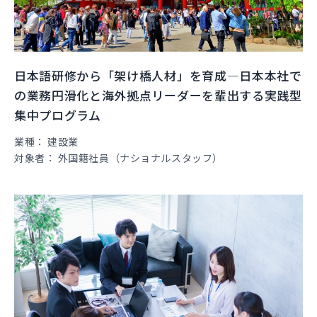
日本語研修から「架け橋人材」を育成―日本本社で
の業務円滑化と海外拠点リーダーを輩出する実践型
集中プログラム
業種
建設業
対象者
外国籍社員（ナショナルスタッフ）