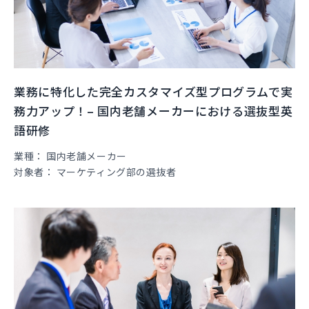
業務に特化した完全カスタマイズ型プログラムで実
務力アップ！– 国内老舗メーカーにおける選抜型英
語研修
業種
国内老舗メーカー
対象者
マーケティング部の選抜者