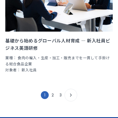
基礎から始めるグローバル人材育成 ― 新入社員ビ
ジネス英語研修
業種
食肉の輸入・生産・加工・販売までを一貫して手掛け
る総合食品企業
対象者
新入社員
1
2
3