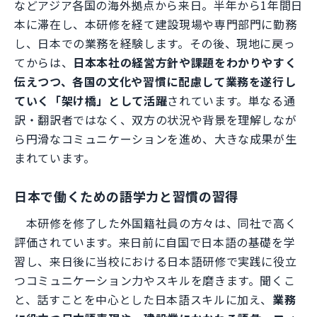
などアジア各国の海外拠点から来日。半年から1年間日
本に滞在し、本研修を経て建設現場や専門部門に勤務
し、日本での業務を経験します。その後、現地に戻っ
てからは、
日本本社の経営方針や課題をわかりやすく
伝えつつ、各国の文化や習慣に配慮して業務を遂行し
ていく「架け橋」として活躍
されています。単なる通
訳・翻訳者ではなく、双方の状況や背景を理解しなが
ら円滑なコミュニケーションを進め、大きな成果が生
まれています。
日本で働くための語学力と習慣の習得
本研修を修了した外国籍社員の方々は、同社で高く
評価されています。来日前に自国で日本語の基礎を学
習し、来日後に当校における日本語研修で実践に役立
つコミュニケーション力やスキルを磨きます。聞くこ
と、話すことを中心とした日本語スキルに加え、
業務