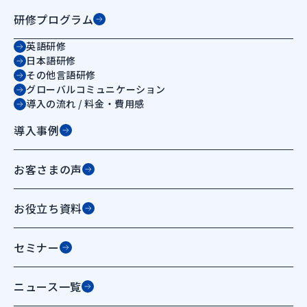
研修プログラム
英語研修
日本語研修
その他言語研修
グローバルコミュニケーション
導入の流れ / 料金・費用感
導入事例
お客さまの声
お役立ち資料
セミナー
ニュース一覧