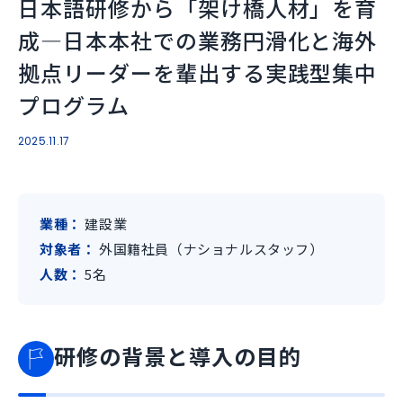
日本語研修から「架け橋人材」を育
成―日本本社での業務円滑化と海外
拠点リーダーを輩出する実践型集中
プログラム
2025.11.17
業種
建設業
対象者
外国籍社員（ナショナルスタッフ）
人数
5名
研修の背景と導入の目的