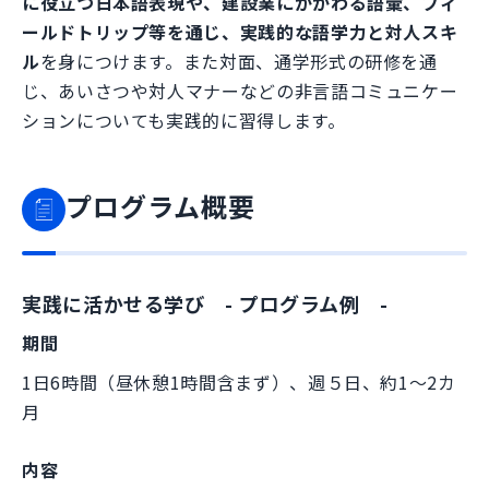
に役立つ日本語表現や、建設業にかかわる語彙、フィ
ールドトリップ等を通じ、実践的な語学力と対人スキ
ル
を身につけます。また対面、通学形式の研修を通
じ、あいさつや対人マナーなどの非言語コミュニケー
ションについても実践的に習得します。
プログラム概要
実践に活かせる学び - プログラム例 -
期間
1日6時間（昼休憩1時間含まず）、週５日、約1～2カ
月
内容