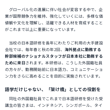
グローバル化の進展に伴い社会が変容する中で、企
業が国際競争力を維持、強化していくには、多様な価
値観や文化を理解し、活躍できる人材を育成すること
がこれまで以上に重要になっています。
当校の日本語研修を長年にわたりご利用の大手建設
会社では、毎年春と秋の年2回、
海外拠点に勤務する
幹部候補のナショナルスタッフが日本本社に勤務する
ために来日
されます。本研修は、こうした外国籍社員
の方々が、勤務開始前に日本語力、コミュニケーショ
ン力をさらに高めることを目的に実施されています。
語学だけじゃない、「架け橋」としての役割を
同社の外国籍社員でこれまで日本語研修を受けた受
講生の皆さまは、インドネシア、シンガポール、タイ