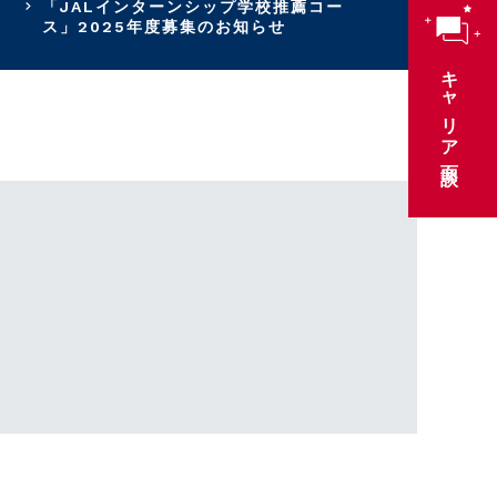
「JALインターンシップ学校推薦コー
ス」2025年度募集のお知らせ
キャリア面談