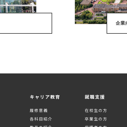
企業
キャリア教育
就職支援
履修意義
在校生の方
各科目紹介
卒業生の方