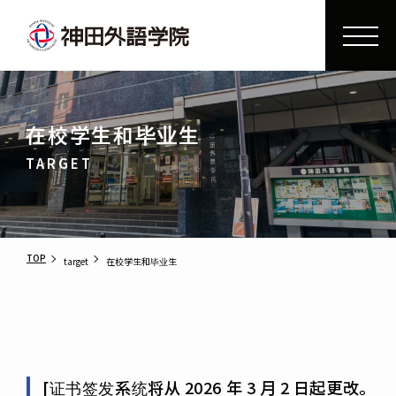
在校学生和毕业生
TARGET
TOP
target
在校学生和毕业生
[证书签发系统将从 2026 年 3 月 2 日起更改。