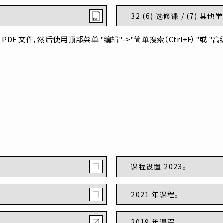
32.(6) 选修课 / (7) 其
文件，然后使用顶部菜单 "编辑"->"简单搜索（Ctrl+F）"或 "高级搜索（
课程设置 2023。
2021 年课程。
2019 年课程