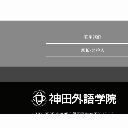
联系我们
家长・监护人
〒101-8525 东京都千代田区内神田2-13-13
Tel:0120-815-864