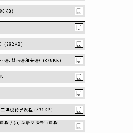
80KB)
(282KB)
语、越南语和泰语） (379KB)
B)
三年级转学课程 (531KB)
业课程 / (a) 英语交流专业课程