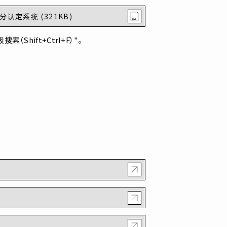
他学分认定系统 (321KB)
Shift+Ctrl+F）"。