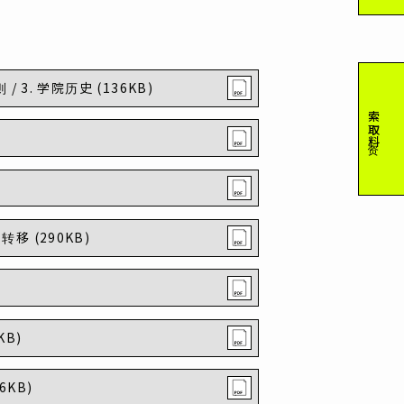
则 / 3. 学院历史 (136KB)
索取资料
转移 (290KB)
KB)
6KB)