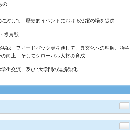
もの
生に対して、歴史的イベントにおける活躍の場を提供
国際貢献
の実践、フィードバック等を通して、異文化への理解、語学
ンの向上、そしてグローバル人材の育成
の学生交流、及び7大学間の連携強化