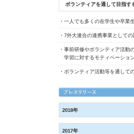
ボランティアを通して目指す
・一人でも多くの在学生や卒業
・7外大連合の連携事業としての
・事前研修やボランティア活動
学習に対するモティベーショ
・ボランティア活動等を通して
2018年
2017年