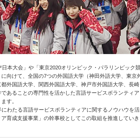
™日本大会」や「東京2020オリンピック・パラリンピック
トに向けて、全国の7つの外国語大学（神田外語大学、東京
京都外国語大学、関西外国語大学、神戸市外国語大学、長崎
学であることの専門性を活かした言語サービスボランティア
ります。
半にわたる言語サービスボランティアに関するノウハウを活
ィア育成支援事業」の幹事校としてこの取組を推進していき