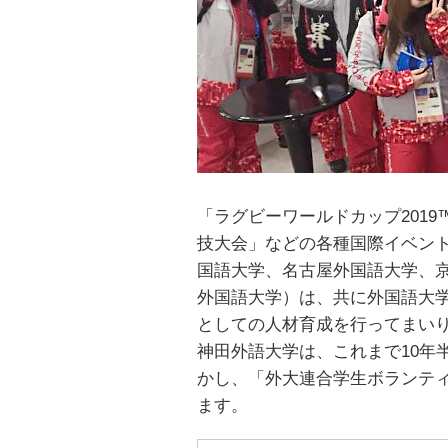
「ラグビーワールドカップ2019
技大会」などの各種国際イベン
国語大学、名古屋外国語大学、
外国語大学）は、共に外国語大
としての人材育成を行ってまい
神田外語大学は、これまで10年
かし、「外大連合学生ボランテ
ます。