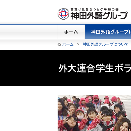
ホーム
>
神田外語グループについて